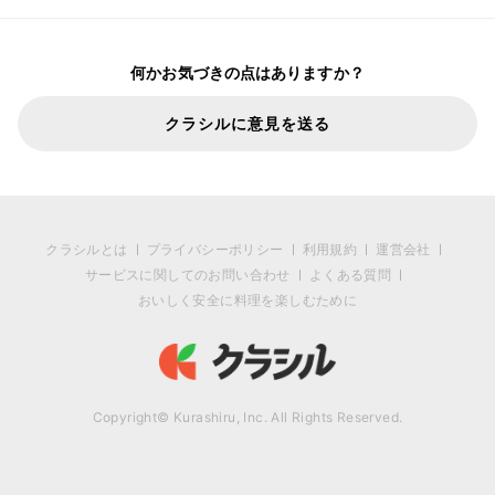
何かお気づきの点はありますか？
クラシルに意見を送る
クラシルとは
プライバシーポリシー
利用規約
運営会社
サービスに関してのお問い合わせ
よくある質問
おいしく安全に料理を楽しむために
Copyright© Kurashiru, Inc. All Rights Reserved.