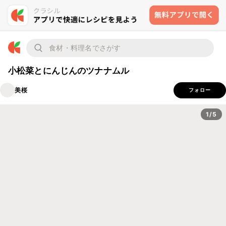
小松菜とにんじんのツナナムル
美桜
フォロー
1/5