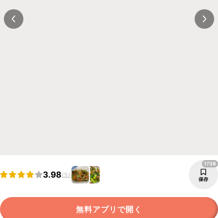
1738
3.98
(5)
保存
無料アプリで開く