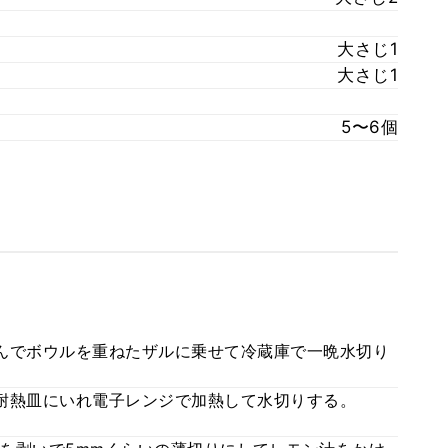
大さじ1
大さじ1
5〜6個
んでボウルを重ねたザルに乗せて冷蔵庫で一晩水切り
耐熱皿にいれ電子レンジで加熱して水切りする。