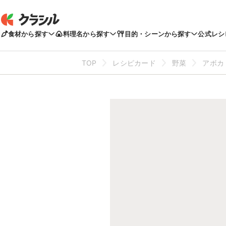
食材から探す
料理名から探す
目的・シーンから探す
公式レシ
TOP
レシピカード
野菜
アボカ