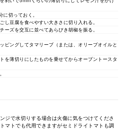
を剥いで5mmくらいの薄切りにしてレモン汁をかけ
等分に切っておく。
ごし豆腐を食べやすい大きさに切り入れる。
チーズを交互に並べてあらびき胡椒を振る。
ッピングしてタマリーブ（または、オリーブオイルと
トを薄切りにしたものを乗せてからオーブントースタ
。
ンジで水切りする場合は火傷に気をつけてくださ
トマトでも代用できますがセミドライトマトも調