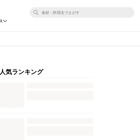
ス
人気ランキング