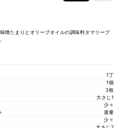
味噌たまりとオリーブオイルの調味料タマリーブ
。
1丁
1個
3枚
大さじ1
少々
ト
適量
少々
大さじ2