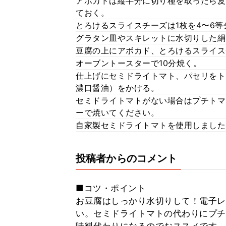
アボカドは縦半分に切り種を取ったら皮
ておく。
とろけるスライスチーズは1枚を4〜6
グラタン皿やスキレットに水切りした絹
豆腐の上にアボカド、とろけるスライス
オーブントースターで10分焼く。
仕上げにセミドライトマト、パセリをト
濃口醤油）をかける。
セミドライトマトがない場合はプチトマ
ーで焼いてください。
自家製セミドライトマトを使用しました
投稿者からのコメント
■コツ・ポイント
お豆腐はしっかり水切りして！電子レ
い。セミドライトマトの代わりにプチ