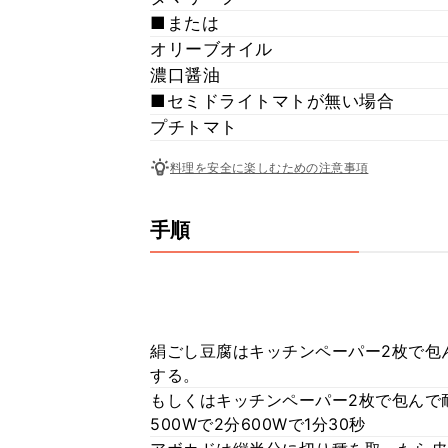
■または
オリーブオイル
濃口醤油
■セミドライトマトが無い場合
プチトマト
料理を安全に楽しむための注意事項
手順
絹ごし豆腐はキッチンペーパー2枚で包
する。
もしくはキッチンペーパー2枚で包んで
500Wで2分600Wで1分30秒