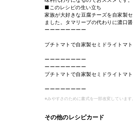
味料代わりになるのでおススメです。
■このレシピの生い立ち
家族が大好きな豆腐チーズを自家製セ
ました。タマリーブの代わりに濃口醤
ーーーーーーーー
プチトマトで自家製セミドライトマト
ーーーーーーーー
ーーーーーーーー
プチトマトで自家製セミドライトマト
ーーーーーーーー
※みやすさのために書式を一部改変しています
その他のレシピカード