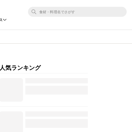
ス
人気ランキング