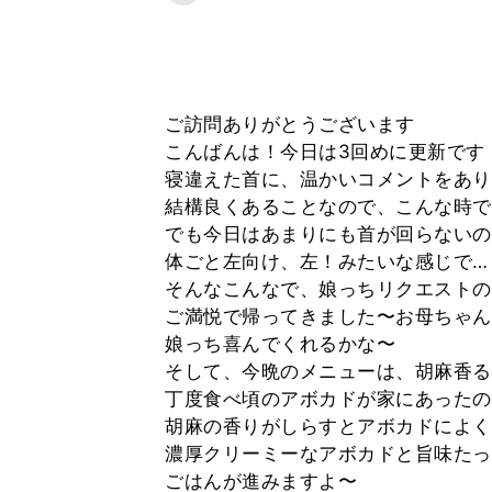
ご訪問ありがとうございます
こんばんは！今日は3回めに更新です
寝違えた首に、温かいコメントをあり
結構良くあることなので、こんな時で
でも今日はあまりにも首が回らないの
体ごと左向け、左！みたいな感じで…
そんなこんなで、娘っちリクエストの
ご満悦で帰ってきました〜お母ちゃん
娘っち喜んでくれるかな〜
そして、今晩のメニューは、胡麻香る
丁度食べ頃のアボカドが家にあったの
胡麻の香りがしらすとアボカドによく
濃厚クリーミーなアボカドと旨味たっ
ごはんが進みますよ〜