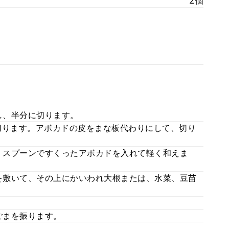
2個
し、半分に切ります。
切ります。アボカドの皮をまな板代わりにして、切り
、スプーンですくったアボカドを入れて軽く和えま
を敷いて、その上にかいわれ大根または、水菜、豆苗
ごまを振ります。