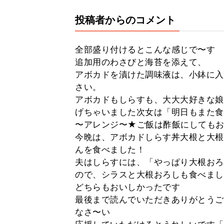
投稿者からのコメント
全部盛り付けるとこんな感じで〜す
追加用のわさびと海苔を添えて、
アボカドを漬けた調味液は、小鉢に入
さい。
アボカドもしらすも、大大大好きな娘
げちゃいました次女は「明日もまた食
〜アレンジ〜★ご飯は酢飯にしても
今晩は、アボカドしらす丼大根と大根
んを食べました！
夫はしらすには、「やっぱり大根おろ
ので、シラスと大根おろしも食べまし
どちらもおいしかったです
最後まで読んでいただきありがとうご
なさ〜い