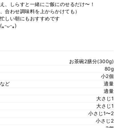
え、しらすと一緒にご飯にのせるだけ〜！
、合わせ調味料を上からかけても）
忙しい朝にもおすすめです
ᴗᵕ⁎)
お茶碗2膳分(300g)
80g
小2個
など
適量
適量
大さじ1
大さじ1
小さじ1〜2
小さじ2