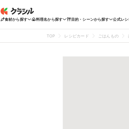
食材から探す
料理名から探す
目的・シーンから探す
公式レシ
TOP
レシピカード
ごはんもの