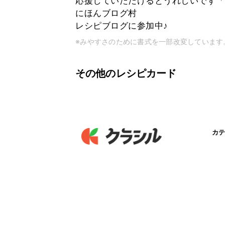
応援していただけるとうれしいです「
にほんブログ村
レシピブログに参加中♪
※みやすさのために書式を一部改変しています
その他のレシピカード
カテ