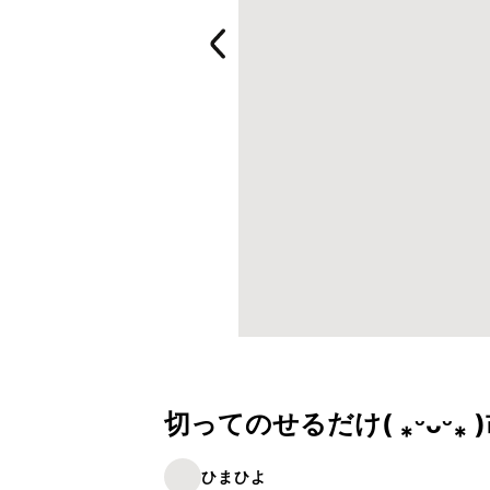
切ってのせるだけ( ⁎ᵕᴗᵕ⁎
ひまひよ