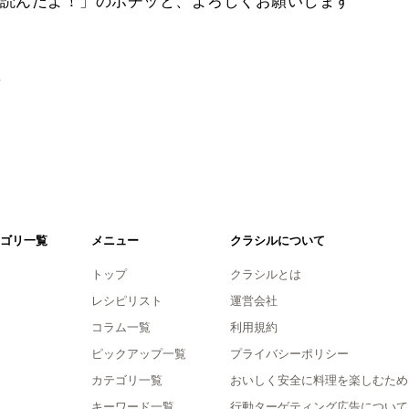
読んだよ！」のポチッと、よろしくお願いします
。
ゴリ一覧
メニュー
クラシルについて
トップ
クラシルとは
レシピリスト
運営会社
コラム一覧
利用規約
ピックアップ一覧
プライバシーポリシー
カテゴリ一覧
おいしく安全に料理を楽しむため
キーワード一覧
行動ターゲティング広告について