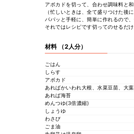
アボカドを切って、合わせ調味料と和
（忙しいときは、全て盛りつけた後に
パパッと手軽に、簡単に作れるので、
それではレシピです切ってのせるだけ(⁎ᵕ
材料
（2人分）
ごはん
しらす
アボカド
あればかいわれ大根、水菜豆苗、大葉
あれば海苔
めんつゆ(3倍濃縮)
しょうゆ
わさび
ごま油