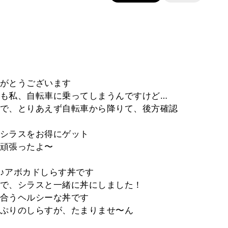
がとうございます
も私、自転車に乗ってしまうんですけど…
で、とりあえず自転車から降りて、後方確認
シラスをお得にゲット
頑張ったよ〜
♪アボカドしらす丼です
で、シラスと一緒に丼にしました！
合うヘルシーな丼です
ぷりのしらすが、たまりませ〜ん