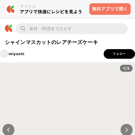
シャインマスカットのレアチーズケーキ
miyoshi
フォロー
1/3