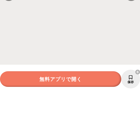
6
無料アプリで開く
保存