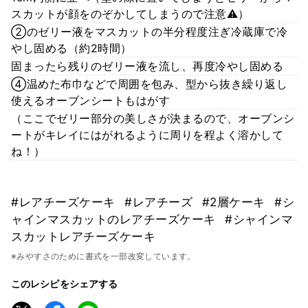
スカットが顔をのぞかしてしまうので注意⚠️）
②のゼリー液をマスカットの半分程度注ぎ冷蔵庫で冷
やし固める（約2時間）
固まったら残りのゼリー液を流し、再度冷やし固める
④温めた布巾などで周囲を包み、型から抜き繰り返し
使えるオーブンシートもはがす
（ここでゼリー部分の美しさが決まるので、オーブンシ
ートがキレイにはがれるように周りを程よく溶かして
ね！）
#レアチーズケーキ
#レアチーズ
#2層ケーキ
#シ
ャインマスカットのレアチーズケーキ
#シャインマ
スカットレアチーズケーキ
※みやすさのために書式を一部改変しています。
このレシピをシェアする