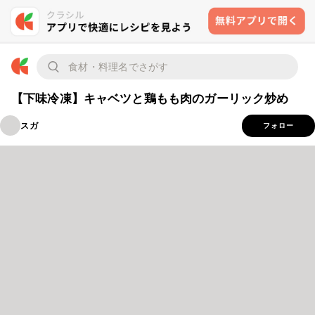
【下味冷凍】キャベツと鶏もも肉のガーリック炒め
スガ
フォロー