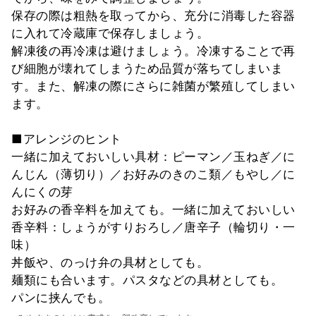
保存の際は粗熱を取ってから、充分に消毒した容器
に入れて冷蔵庫で保存しましょう。
解凍後の再冷凍は避けましょう。冷凍することで再
び細胞が壊れてしまうため品質が落ちてしまいま
す。また、解凍の際にさらに雑菌が繁殖してしまい
ます。
■アレンジのヒント
一緒に加えておいしい具材：ピーマン／玉ねぎ／に
んじん（薄切り）／お好みのきのこ類／もやし／に
んにくの芽
お好みの香辛料を加えても。一緒に加えておいしい
香辛料：しょうがすりおろし／唐辛子（輪切り・一
味）
丼飯や、のっけ弁の具材としても。
麺類にも合います。パスタなどの具材としても。
パンに挟んでも。