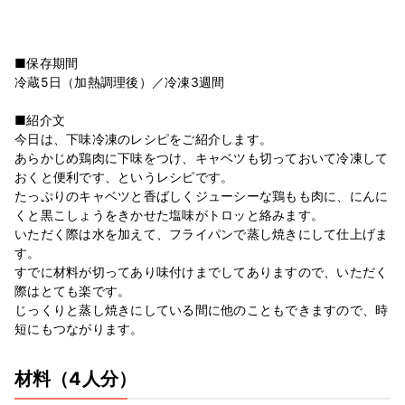
■保存期間
冷蔵5日（加熱調理後）／冷凍3週間
■紹介文
今日は、下味冷凍のレシピをご紹介します。
あらかじめ鶏肉に下味をつけ、キャベツも切っておいて冷凍して
おくと便利です、というレシピです。
たっぷりのキャベツと香ばしくジューシーな鶏もも肉に、にんに
くと黒こしょうをきかせた塩味がトロッと絡みます。
いただく際は水を加えて、フライパンで蒸し焼きにして仕上げま
す。
すでに材料が切ってあり味付けまでしてありますので、いただく
際はとても楽です。
じっくりと蒸し焼きにしている間に他のこともできますので、時
短にもつながります。
材料
（4人分）