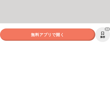
34
無料アプリで開く
保存