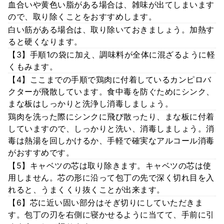
血合いや黄色い脂がある場合は、雑味が出てしまいます
ので、取り除くことをおすすめします。
白い筋がある場合は、取り除いておきましょう。加熱す
ると硬くなります。
【3】手順1の袋に加え、調味料が全体に混ざるように軽
くもみます。
【4】ここまでの手順で鶏肉に付着しているカンピロバ
クターが飛散しています。食中毒を防ぐためにシンク、
まな板はしっかりと洗浄し消毒しましょう。
鶏肉を洗った際にシンクに飛び散ったり、まな板に付着
していますので、しっかりと洗い、消毒しましょう。消
毒は熱湯を回しかけるか、手軽で確実なアルコール消毒
がおすすめです。
【5】キャベツの芯は取り除きます。キャベツの芯は使
用しません。芯の形に沿って包丁の先で深く切れ目を入
れると、うまくくり抜くことが出来ます。
【6】芯に近い固い部分はそぎ切りにしていただきま
す。包丁の刃を右側に寝かせるように当てて、手前に引