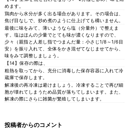
めます。
鶏肉から水分が多く出る場合があります。その場合は、
焦げ目なしで、炒め煮のように仕上げても構いません。
最後に味をみて、薄いようなら塩（分量外）で整えま
す。塩はほんの少量でとても味が濃くなりますので、
少々（親指と人差し指でつまんだ量：小さじ1/8～1/6目
安）を振り入れて、全体をかき混ぜてなじませてから、
味をみて調整しましょう。
【14】保存の際は、
粗熱を取ってから、充分に消毒した保存容器に入れて冷
蔵庫で保存します。
解凍後の再冷凍は避けましょう。冷凍することで再び細
胞が壊れてしまうため品質が落ちてしまいます。また、
解凍の際にさらに雑菌が繁殖してしまいます。
投稿者からのコメント