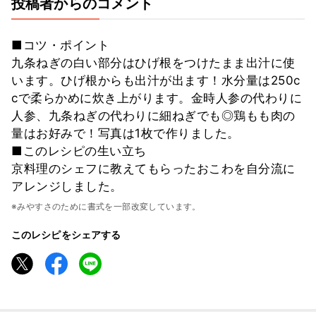
投稿者からのコメント
■コツ・ポイント
九条ねぎの白い部分はひげ根をつけたまま出汁に使
います。ひげ根からも出汁が出ます！水分量は250c
cで柔らかめに炊き上がります。金時人参の代わりに
人参、九条ねぎの代わりに細ねぎでも◎鶏もも肉の
量はお好みで！写真は1枚で作りました。
■このレシピの生い立ち
京料理のシェフに教えてもらったおこわを自分流に
アレンジしました。
※みやすさのために書式を一部改変しています。
このレシピをシェアする