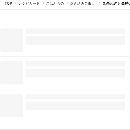
TOP
レシピカード
ごはんもの
炊き込みご飯・混ぜご飯
九条ねぎと金時人