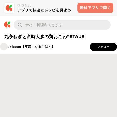
九条ねぎと金時人参の鶏おこわ*STAUB
akicoco【笑顔になるごはん】
フォロー