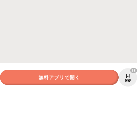
38
無料アプリで開く
保存