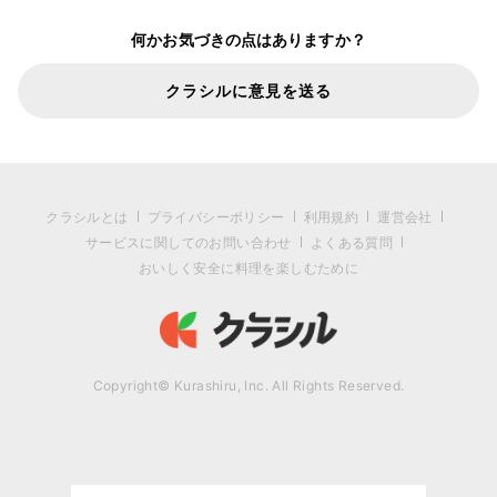
何かお気づきの点はありますか？
クラシルに意見を送る
クラシルとは
プライバシーポリシー
利用規約
運営会社
サービスに関してのお問い合わせ
よくある質問
おいしく安全に料理を楽しむために
Copyright© Kurashiru, Inc. All Rights Reserved.