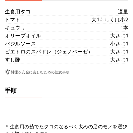
生食用タコ
適量
トマト
大1もしくは小2
キュウリ
1本
オリーブオイル
大さじ1
バジルソース
小さじ1
ピエトロのスパドレ（ジェノベーゼ）
大さじ1
すし酢
大さじ1
料理を安全に楽しむための注意事項
手順
＊生食用の茹でたタコのなるべく太めの足のモノを選び