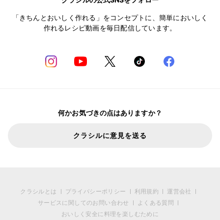
「きちんとおいしく作れる」をコンセプトに、簡単においしく
作れるレシピ動画を毎日配信しています。
何かお気づきの点はありますか？
クラシルに意見を送る
クラシルとは
プライバシーポリシー
利用規約
運営会社
サービスに関してのお問い合わせ
よくある質問
おいしく安全に料理を楽しむために