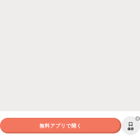
4
無料アプリで開く
保存