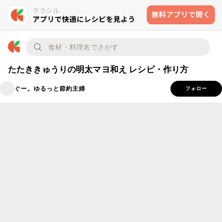
たたききゅうりの明太マヨ和え レシピ・作り方
ぐー。ゆるっと節約主婦
フォロー