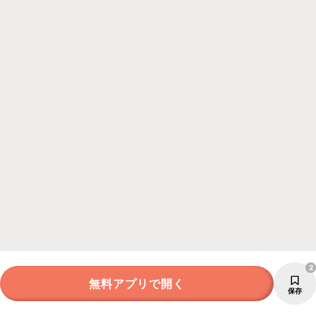
2
無料アプリで開く
保存