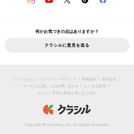
何かお気づきの点はありますか？
クラシルに意見を送る
クラシルとは
プライバシーポリシー
利用規約
運営会社
サービスに関してのお問い合わせ
よくある質問
おいしく安全に料理を楽しむために
Copyright© Kurashiru, Inc. All Rights Reserved.