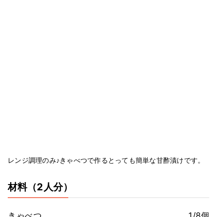
レンジ調理のみ♪きゃべつで作るとっても簡単な甘酢漬けです。
材料
（2人分）
きゃべつ
1/8個