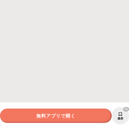
10
無料アプリで開く
保存