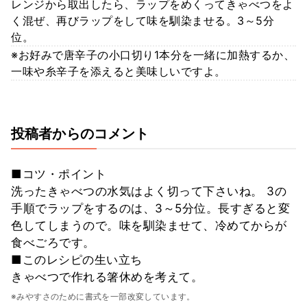
レンジから取出したら、ラップをめくってきゃべつをよ
く混ぜ、再びラップをして味を馴染ませる。3～5分
位。
※お好みで唐辛子の小口切り1本分を一緒に加熱するか、
一味や糸辛子を添えると美味しいですよ。
投稿者からのコメント
■コツ・ポイント
洗ったきゃべつの水気はよく切って下さいね。 3の
手順でラップをするのは、3～5分位。長すぎると変
色してしまうので。味を馴染ませて、冷めてからが
食べごろです。
■このレシピの生い立ち
きゃべつで作れる箸休めを考えて。
※みやすさのために書式を一部改変しています。