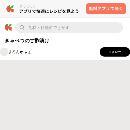
きゃべつの甘酢漬け
まろんかふぇ
フォロー