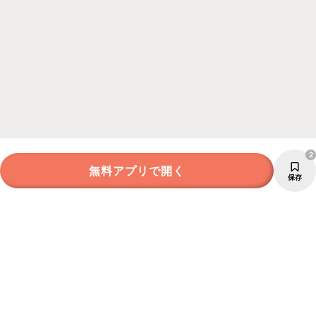
2
無料アプリで開く
保存