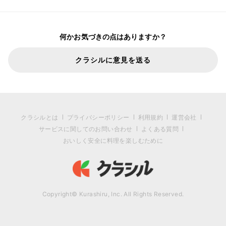
何かお気づきの点はありますか？
クラシルに意見を送る
クラシルとは
プライバシーポリシー
利用規約
運営会社
サービスに関してのお問い合わせ
よくある質問
おいしく安全に料理を楽しむために
Copyright© Kurashiru, Inc. All Rights Reserved.