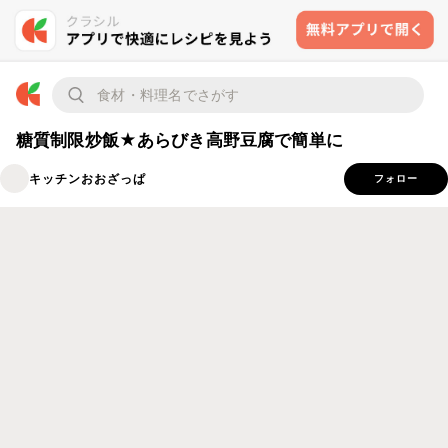
糖質制限炒飯★あらびき高野豆腐で簡単に
キッチンおおざっぱ
フォロー