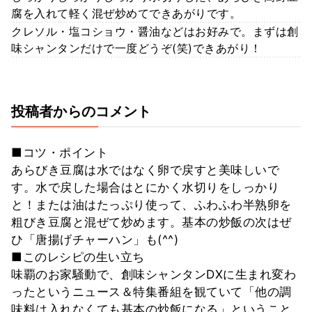
腐を入れて軽く混ぜ炒めてできあがりです。
クレソル・塩コショウ・醤油などはお好みで。まずは創
味シャンタンだけで一度どうぞ(笑)できあがり！
投稿者からのコメント
■コツ・ポイント
あらびき豆腐は水ではなく卵で戻すと美味しいで
す。水で戻した場合はとにかく水切りをしっかり
と！または油はたっぷり使って、ふわふわ半熟卵を
粗びき豆腐と混ぜて炒めます。基本の炒飯の次はぜ
ひ「唐揚げチャーハン」も(^^)
■このレシピの生い立ち
味覇のお家騒動で、創味シャンタンDXに生まれ変わ
ったというニュース＆特集番組を観ていて「他の調
味料は入れなくても基本の炒飯になる」ということ