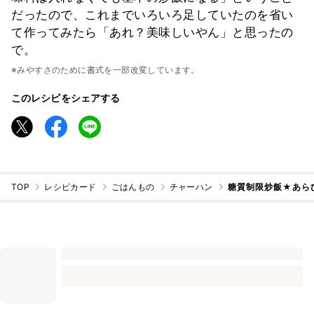
だったので、これまでいろいろ足していたのを省い
て作ってみたら「あれ？美味しいやん」と思ったの
で。
※みやすさのために書式を一部改変しています。
このレシピをシェアする
TOP
レシピカード
ごはんもの
チャーハン
糖質制限炒飯★あら