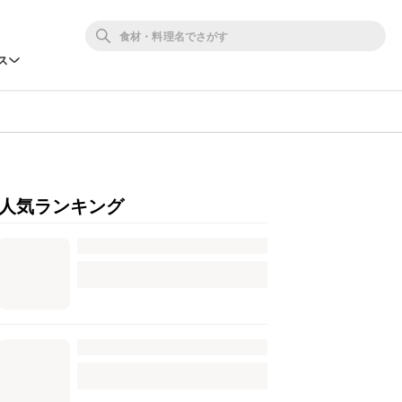
ス
人気ランキング