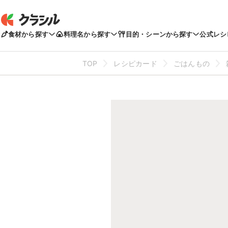
食材から探す
料理名から探す
目的・シーンから探す
公式レシ
TOP
レシピカード
ごはんもの