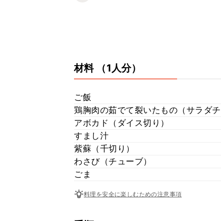
材料
（1人分）
ご飯
鶏胸肉の茹でて裂いたもの（サラダチ
アボカド（ダイス切り）
すまし汁
紫蘇（千切り）
わさび（チューブ）
ごま
料理を安全に楽しむための注意事項