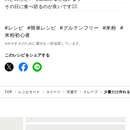
その日に食べ切るのが良いです🙆‍♀️
#レシピ
#簡単レシピ
#グルテンフリー
#米粉
#
米粉初心者
※みやすさのために書式を一部改変しています。
このレシピをシェアする
TOP
レシピカード
スイーツ
洋菓子
クレープ
少量だけ作れる