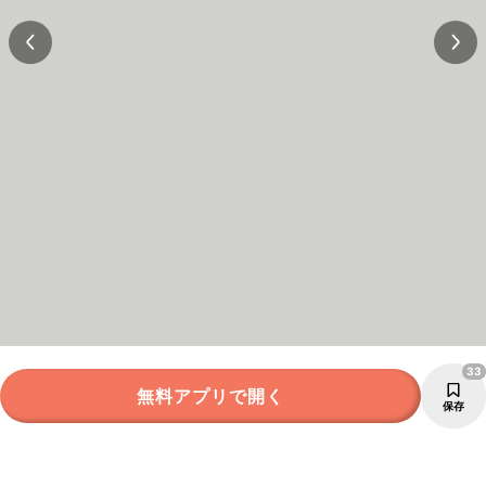
33
無料アプリで開く
保存