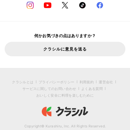
何かお気づきの点はありますか？
クラシルに意見を送る
クラシルとは
プライバシーポリシー
利用規約
運営会社
サービスに関してのお問い合わせ
よくある質問
おいしく安全に料理を楽しむために
Copyright© Kurashiru, Inc. All Rights Reserved.