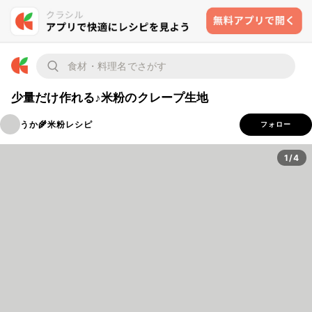
少量だけ作れる♪米粉のクレープ生地
うか🌾米粉レシピ
フォロー
1/4