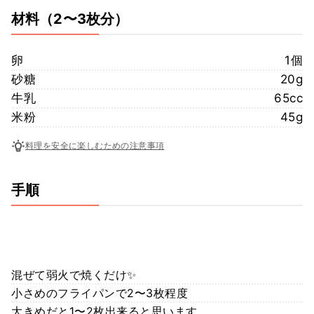
材料
（2〜3枚分）
卵
1個
砂糖
20g
牛乳
65cc
米粉
45g
料理を安全に楽しむための注意事項
手順
混ぜて弱火で焼くだけ✨
小さめのフライパンで2〜3枚程度
大きめだと1〜2枚出来ると思います