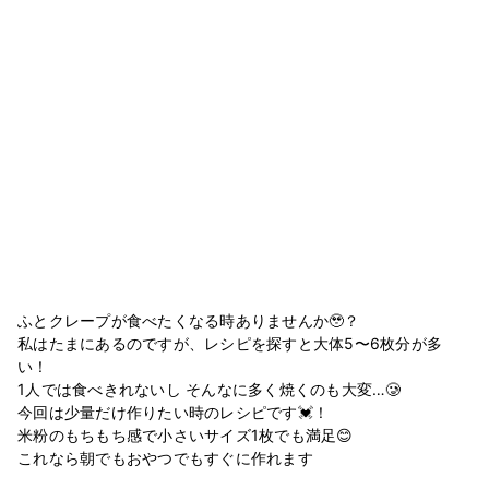
ふとクレープが食べたくなる時ありませんか🥹？
私はたまにあるのですが、レシピを探すと大体5〜6枚分が多
い！
1人では食べきれないし そんなに多く焼くのも大変…🥲
今回は少量だけ作りたい時のレシピです💓！
米粉のもちもち感で小さいサイズ1枚でも満足😊
これなら朝でもおやつでもすぐに作れます