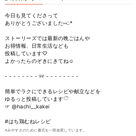
今日も見てくださって
ありがとうございました⑅◡̈*
ストーリーズでは最新の晩ごはんや
お得情報、日常生活なども
投稿しています♡
よかったらのぞきにきてね☺️
- - - - - - - - ୨୧ - - - - - - - -
簡単でラクにできるレシピや献立などを
ゆるっと投稿しています𓎩
☞ @hachi__kakei
#はち鶏むねレシピ
※みやすさのために書式を一部改変しています。