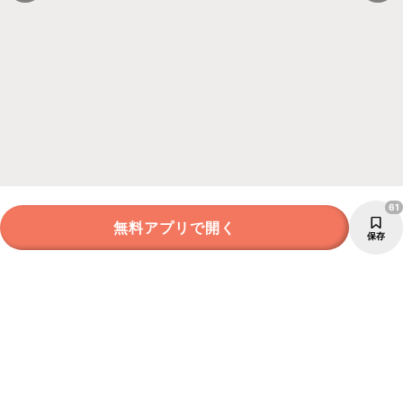
61
無料アプリで開く
保存