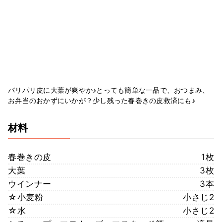
パリパリ皮に大葉が爽やか♪とっても簡単な一品で、おつまみ、
お弁当のおかずにいかが？少し残った春巻きの皮救済にも♪
材料
春巻きの皮
1枚
大葉
3枚
ウインナー
3本
☆小麦粉
小さじ2
☆水
小さじ2