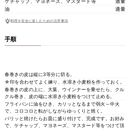
ケチャップ、マヨネーズ、マスタード等
適量
油
適量
料理を安全に楽しむための注意事項
手順
春巻きの皮は縦に3等分に切る。
☆印を合わせてよく練り、水溶き小麦粉を作っておく。
春巻きの皮の上に、大葉、ウインナーを乗せたら、クル
クル巻き、皮の端に水溶き小麦粉をつけて止める。
フライパンに油をひき、カリッとなるまで弱火～中火
で、コロコロと転がしながらゆっくりと焼く。
パリッと焼けたらお皿に盛り付けて、完成です。お好み
で、ケチャップ、マヨネーズ、マスタード等をつけて頂