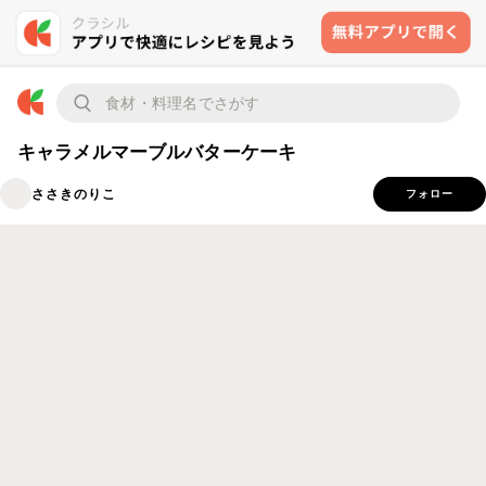
キャラメルマーブルバターケーキ
ささきのりこ
フォロー