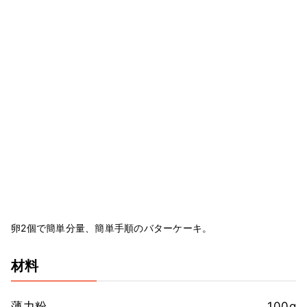
卵2個で簡単分量、簡単手順のバターケーキ。
材料
薄力粉
100g