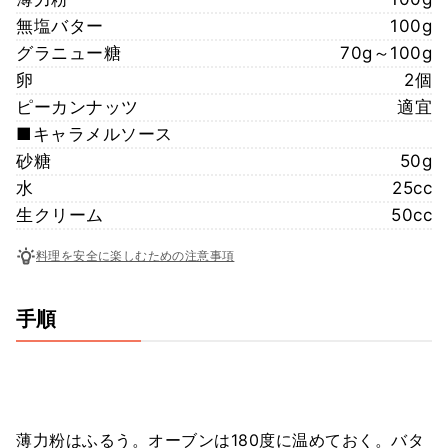
無塩バター
100g
グラニュー糖
70g～100g
卵
2個
ピーカンナッツ
適宜
■キャラメルソース
砂糖
50g
水
25cc
生クリーム
50cc
料理を安全に楽しむための注意事項
手順
薄力粉はふるう。オーブンは180度に温めておく。バタ