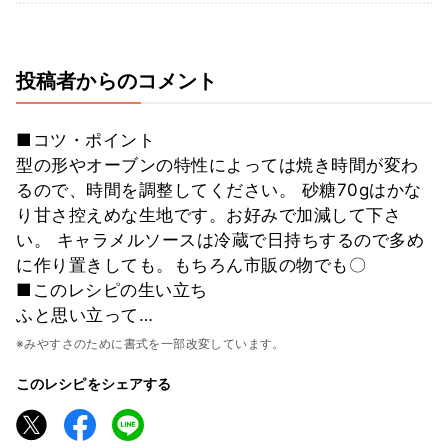
投稿者からのコメント
■コツ・ポイント
型の形やオーブンの特性によっては焼き時間が変わ
るので、時間を調整してください。 砂糖70gはかな
り甘さ控えめな生地です。お好みで加減して下さ
い。 キャラメルソースは冷蔵で日持ちするので多め
に作り置きしても。もちろん市販の物でも〇
■このレシピの生い立ち
ふと思い立って…
※みやすさのために書式を一部改変しています。
このレシピをシェアする