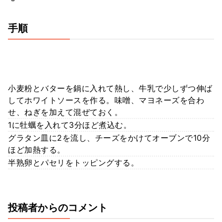
手順
小麦粉とバターを鍋に入れて熱し、牛乳で少しずつ伸ば
してホワイトソースを作る。味噌、マヨネーズを合わ
せ、ねぎを加えて混ぜておく。
1に牡蠣を入れて3分ほど煮込む。
グラタン皿に2を流し、チーズをかけてオーブンで10分
ほど加熱する。
半熟卵とパセリをトッピングする。
投稿者からのコメント