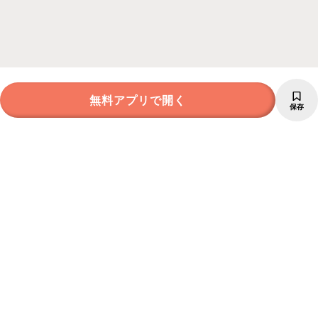
無料アプリで開く
保存