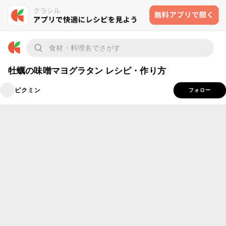
牡蠣の味噌マヨグラタン レシピ・作り方
ピクミン
フォロー