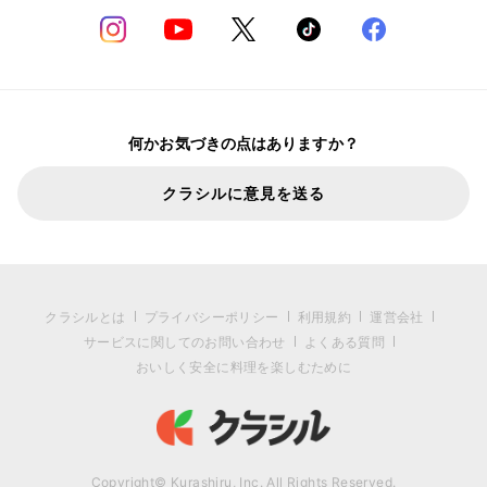
何かお気づきの点はありますか？
クラシルに意見を送る
クラシルとは
プライバシーポリシー
利用規約
運営会社
サービスに関してのお問い合わせ
よくある質問
おいしく安全に料理を楽しむために
Copyright© Kurashiru, Inc. All Rights Reserved.