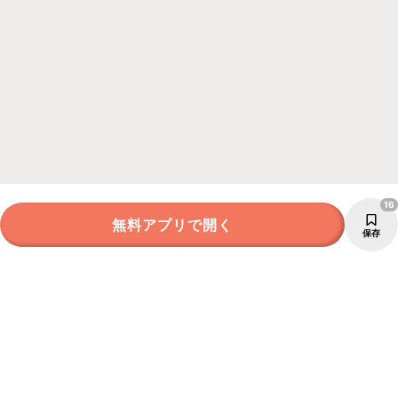
16
無料アプリで開く
保存