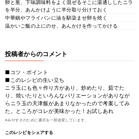
卵と葱、下味調味料をよく混ぜるそこに湯通ししたニラ
を半分、あんかけように半分取り分けておく
中華鍋やフライパンに油を馴染ませ卵を焼く
温かいご飯の上にのせ、あんかけを作ってかける
投稿者からのコメント
■コツ・ポイント
■このレシピの生い立ち
ニラ玉にも色々作り方があり、炒めたり、茹でた
り、焼いたりといろんなバリエーションがありなが
らニラ玉の天津飯があまりなかったので考案してみ
た。ところがコレが美味かった！お試しあれ
※みやすさのために書式を一部改変しています。
このレシピをシェアする