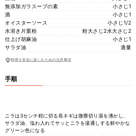
無添加ガラスープの素
小さじ1
酒
小さじ1
オイスターソース
小さじ1/2
水溶き片栗粉
粉大さじ2水大さじ2
仕上げ胡麻油
小さじ1
サラダ油
適量
料理を安全に楽しむための注意事項
手順
ニラは3センチ程に切る長ネギは微塵切り湯を沸かし、
サラダ油、塩わ入れてサッとニラを湯通しする鮮やかな
グリーン色になる