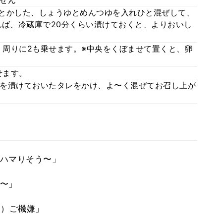
せん
とかした、しょうゆとめんつゆを入れひと混ぜして、
れば、冷蔵庫で20分くらい漬けておくと、よりおいし
周りに2も乗せます。※中央をくぼませて置くと、卵
せます。
を漬けておいたタレをかけ、よ〜く混ぜてお召し上が
ハマりそう〜」
〜」
」
G）ご機嫌」