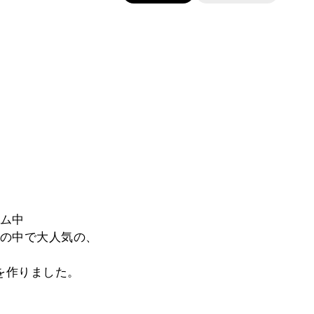
ム中
の中で大人気の、
♪を作りました。