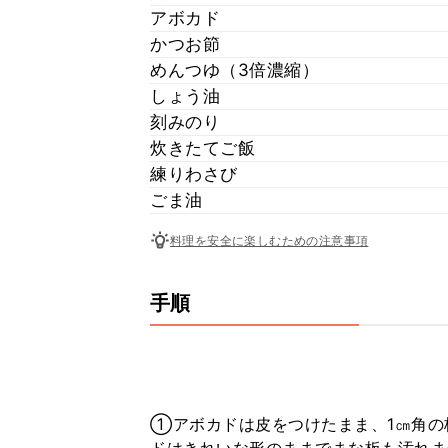
アボカド
かつお節
めんつゆ（3倍濃縮）
しょう油
刻みのり
炊きたてご飯
練りわさび
ごま油
料理を安全に楽しむための注意事項
手順
①アボカドは皮をつけたまま、1㎝角の