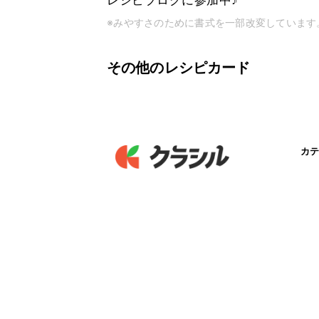
レシピブログに参加中♪
※みやすさのために書式を一部改変しています
その他のレシピカード
カテ