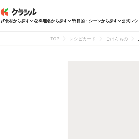
食材から探す
料理名から探す
目的・シーンから探す
公式レシ
TOP
レシピカード
ごはんもの