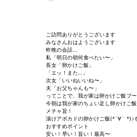
ご訪問ありがとうございます
みなさんおはようございます
昨晩の会話…
私「明日の朝何食べたい〜」
長女「卵かけご飯」
「エッ！また…」
次女「いいねいいね〜」
夫「お父ちゃんも〜」
ってことで、我が家は卵かけご飯ブー
今朝は我が家のちょい足し卵かけご飯
メチャ旨！
漬けアボカドの卵かけご飯(*´∀｀*)
おすすめポイント
安い！早い！旨い！最高〜