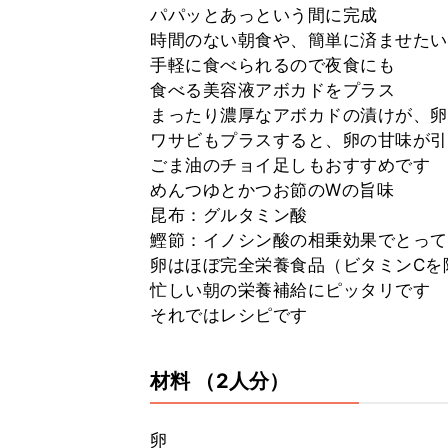
パパッとあっという間に完成
時間のない朝食や、簡単に済ませたい
手軽に食べられるので夜食にも
食べる美容液アボカドをプラス
まったり濃厚なアボカドの漬けが、卵
ワサビもプラスすると、卵の甘味が引
ごま油のチョイ足しもおすすめです
めんつゆとかつお節のWの旨味
昆布：グルタミン酸
鰹節：イノシン酸の相乗効果でとって
卵はほぼ完全栄養食品（ビタミンCを
忙しい朝の栄養補給にピッタリです
それではレシピです
材料
（2人分）
卵