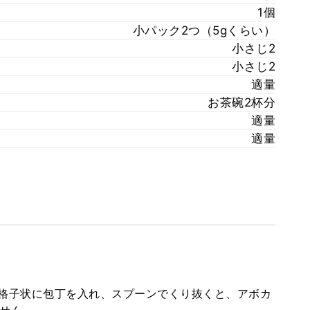
1個
小パック2つ（5gくらい）
小さじ2
小さじ2
適量
お茶碗2杯分
適量
適量
格子状に包丁を入れ、スプーンでくり抜くと、アボカ