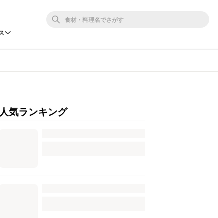
ス
人気ランキング