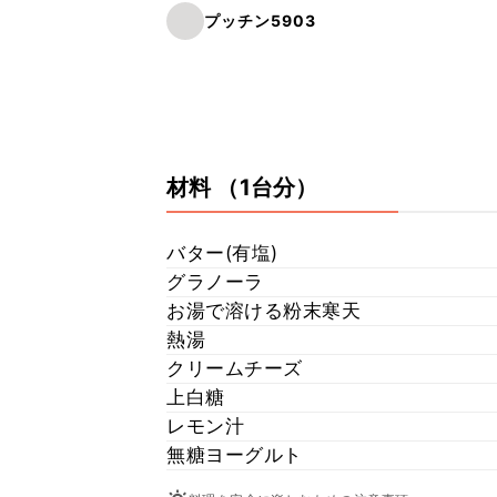
プッチン5903
材料
（1台分）
バター(有塩)
グラノーラ
お湯で溶ける粉末寒天
熱湯
クリームチーズ
上白糖
レモン汁
無糖ヨーグルト