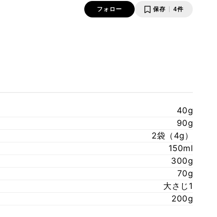
フォロー
保存
4件
40g
90g
2袋（4g）
150ml
300g
70g
大さじ1
200g