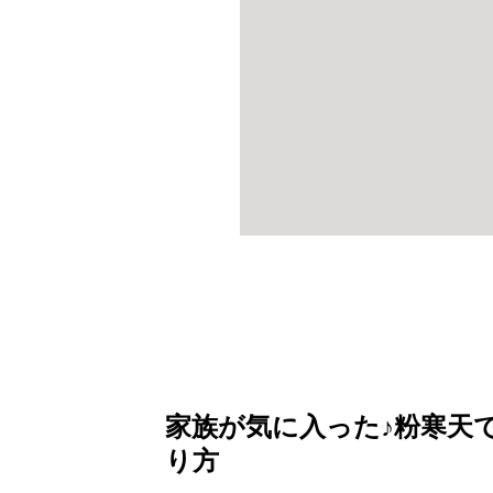
家族が気に入った♪粉寒天
り方