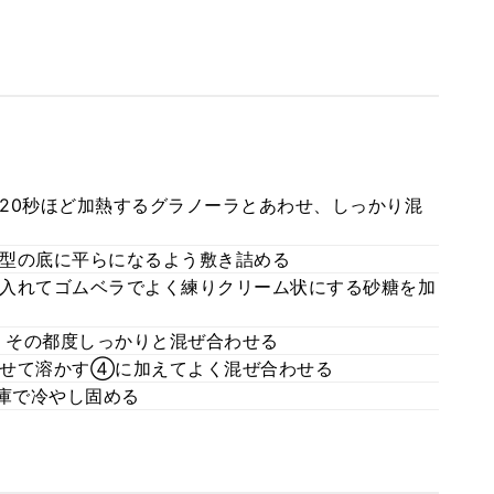
20秒ほど加熱するグラノーラとあわせ、しっかり混
型の底に平らになるよう敷き詰める
入れてゴムベラでよく練りクリーム状にする砂糖を加
、その都度しっかりと混ぜ合わせる
わせて溶かす④に加えてよく混ぜ合わせる
庫で冷やし固める