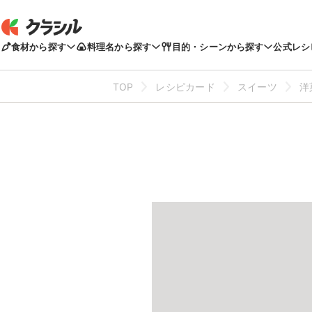
食材から探す
料理名から探す
目的・シーンから探す
公式レシ
TOP
レシピカード
スイーツ
洋