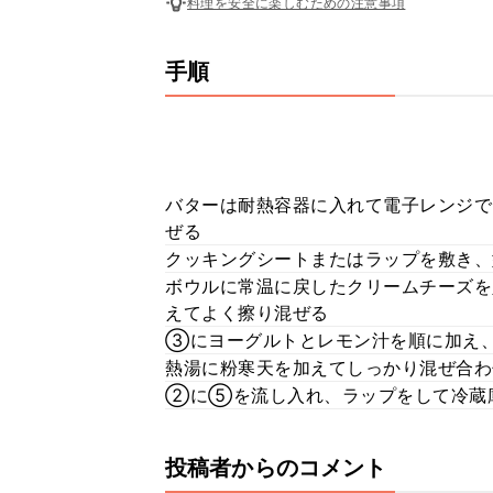
料理を安全に楽しむための注意事項
手順
バターは耐熱容器に入れて電子レンジで
ぜる
クッキングシートまたはラップを敷き、
ボウルに常温に戻したクリームチーズを
えてよく擦り混ぜる
③にヨーグルトとレモン汁を順に加え
熱湯に粉寒天を加えてしっかり混ぜ合
②に⑤を流し入れ、ラップをして冷蔵
投稿者からのコメント