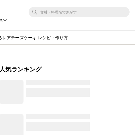
ス
るレアチーズケーキ レシピ・作り方
人気ランキング