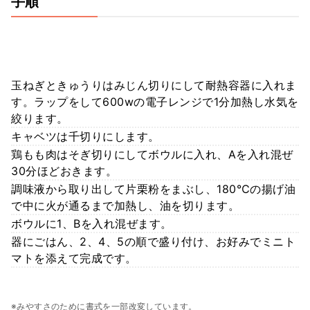
手順
玉ねぎときゅうりはみじん切りにして耐熱容器に入れま
す。ラップをして600wの電子レンジで1分加熱し水気を
絞ります。
キャベツは千切りにします。
鶏もも肉はそぎ切りにしてボウルに入れ、Aを入れ混ぜ
30分ほどおきます。
調味液から取り出して片栗粉をまぶし、180℃の揚げ油
で中に火が通るまで加熱し、油を切ります。
ボウルに1、Bを入れ混ぜます。
器にごはん、2、4、5の順で盛り付け、お好みでミニト
マトを添えて完成です。
※みやすさのために書式を一部改変しています。