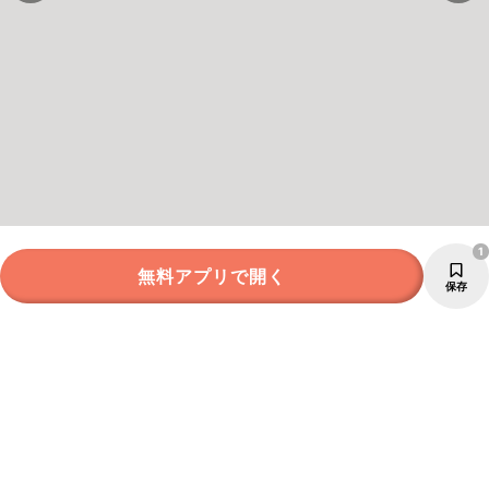
1
無料アプリで開く
保存