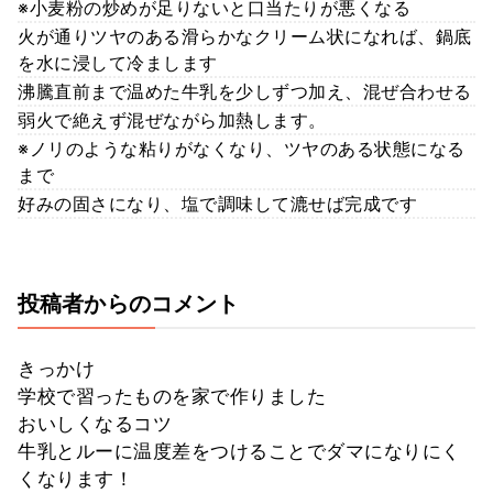
※小麦粉の炒めが足りないと口当たりが悪くなる
火が通りツヤのある滑らかなクリーム状になれば、鍋底
を水に浸して冷まします
沸騰直前まで温めた牛乳を少しずつ加え、混ぜ合わせる
弱火で絶えず混ぜながら加熱します。
※ノリのような粘りがなくなり、ツヤのある状態になる
まで
好みの固さになり、塩で調味して漉せば完成です
投稿者からのコメント
きっかけ
学校で習ったものを家で作りました
おいしくなるコツ
牛乳とルーに温度差をつけることでダマになりにく
くなります！