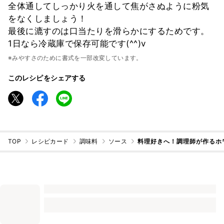
全体通してしっかり火を通して焦がさぬように粉気
をなくしましょう！
最後に漉すのは口当たりを滑らかにするためです。
1日なら冷蔵庫で保存可能です(^^)v
※みやすさのために書式を一部改変しています。
このレシピをシェアする
TOP
レシピカード
調味料
ソース
料理好きへ！調理師が作るホ