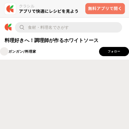
料理好きへ！調理師が作るホワイトソース
ガンガン/料理家
フォロー