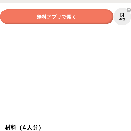
2
無料アプリで開く
保存
材料
（4人分）