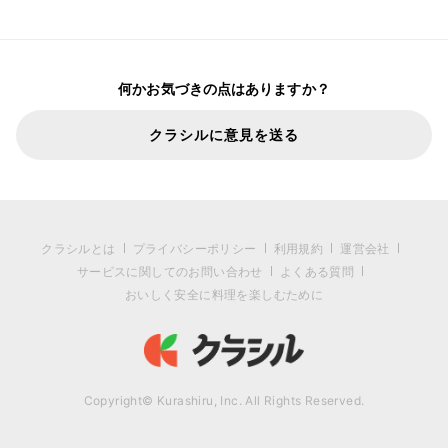
何かお気づきの点はありますか？
クラシルに意見を送る
クラシルとは
プライバシーポリシー
利用規約
運営会社
サービスに関してのお問い合わせ
よくある質問
おいしく安全に料理を楽しむために
Copyright© Kurashiru, Inc. All Rights Reserved.