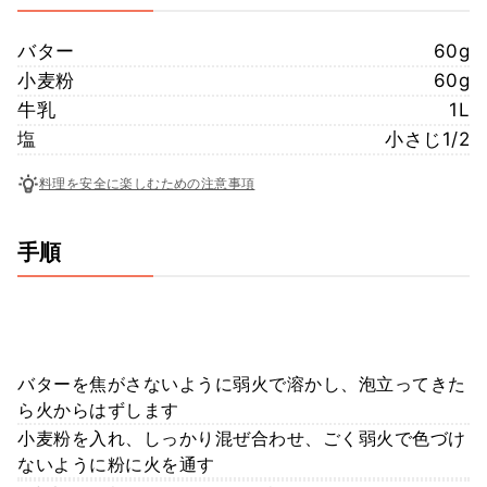
バター
60g
小麦粉
60g
牛乳
1L
塩
小さじ1/2
料理を安全に楽しむための注意事項
手順
バターを焦がさないように弱火で溶かし、泡立ってきた
ら火からはずします
小麦粉を入れ、しっかり混ぜ合わせ、ごく弱火で色づけ
ないように粉に火を通す