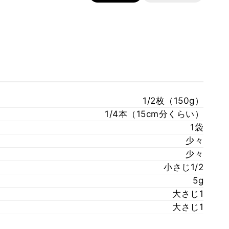
1/2枚（150g）
1/4本（15cm分くらい）
1袋
少々
少々
小さじ1/2
5g
大さじ1
大さじ1