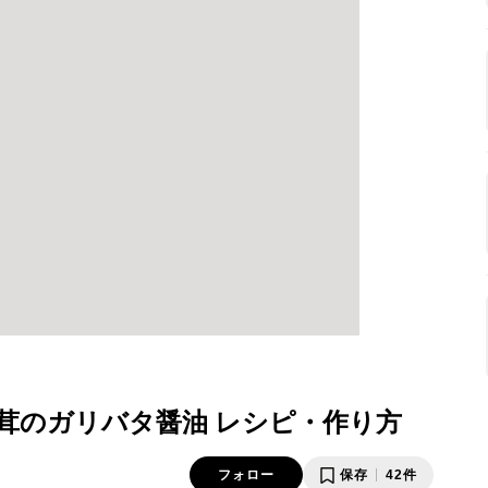
茸のガリバタ醤油 レシピ・作り方
フォロー
保存
42件