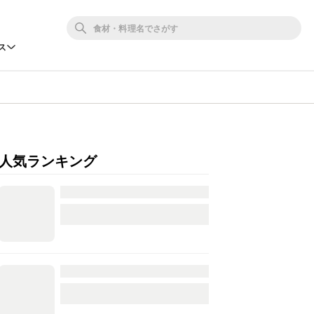
ス
人気ランキング