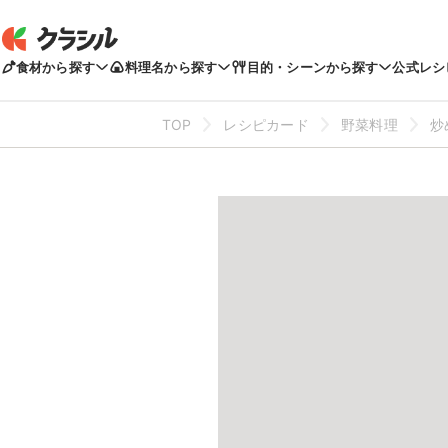
食材から探す
料理名から探す
目的・シーンから探す
公式レシ
TOP
レシピカード
野菜料理
炒