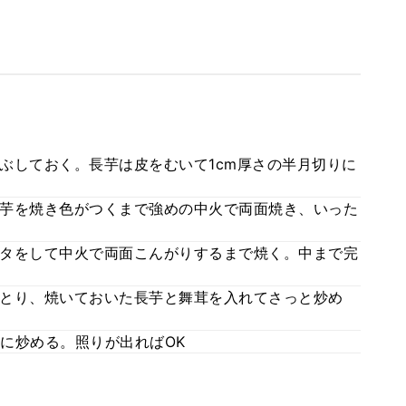
ぶしておく。長芋は皮をむいて1cm厚さの半月切りに
芋を焼き色がつくまで強めの中火で両面焼き、いった
タをして中火で両面こんがりするまで焼く。中まで完
とり、焼いておいた長芋と舞茸を入れてさっと炒め
に炒める。照りが出ればOK