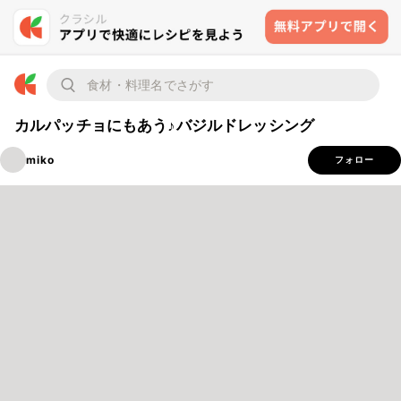
カルパッチョにもあう♪バジルドレッシング
miko
フォロー