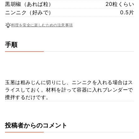
黒胡椒（あれば粒）
20粒くらい
ニンニク（好みで）
0.5片
料理を安全に楽しむための注意事項
手順
玉葱は粗みじんに切りにし、ニンニクを入れる場合はス
ライスしておく。材料を計って容器に入れブレンダーで
攪拌するだけです。
投稿者からのコメント