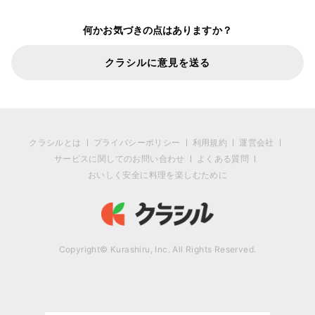
何かお気づきの点はありますか？
クラシルに意見を送る
クラシルとは
プライバシーポリシー
利用規約
運営会社
サービスに関してのお問い合わせ
よくある質問
おいしく安全に料理を楽しむために
Copyright© Kurashiru, Inc. All Rights Reserved.