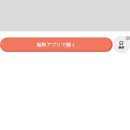
1
無料アプリで開く
保存