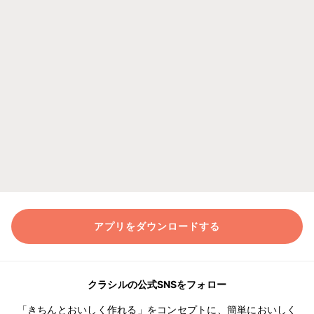
アプリをダウンロードする
クラシルの公式SNSをフォロー
「きちんとおいしく作れる」をコンセプトに、簡単においしく