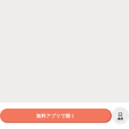
無料アプリで開く
保存