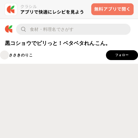
黒コショウでピリっと！ベタベタれんこん。
ささきのりこ
フォロー