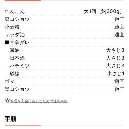
れんこん
大1個（約300g）
塩コショウ
適宜
小麦粉
適宜
サラダ油
適宜
■甘辛ダレ
醤油
大さじ3
日本酒
大さじ3
ハチミツ
大さじ3
砂糖
小さじ1
ゴマ
適宜
黒コショウ
適宜
料理を安全に楽しむための注意事項
手順