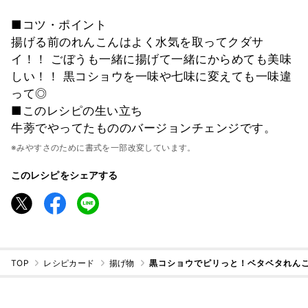
■コツ・ポイント
揚げる前のれんこんはよく水気を取ってクダサ
イ！！ ごぼうも一緒に揚げて一緒にからめても美味
しい！！ 黒コショウを一味や七味に変えても一味違
って◎
■このレシピの生い立ち
牛蒡でやってたもののバージョンチェンジです。
※みやすさのために書式を一部改変しています。
このレシピをシェアする
TOP
レシピカード
揚げ物
黒コショウでピリっと！ベタベタれん