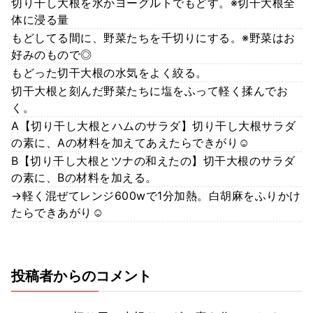
切り干し大根を水かヨーグルトでもどす。※切干大根全
体に浸る量
もどしてる間に、野菜たちを千切りにする。※野菜はお
好みのもので◎
もどった切干大根の水気をよく絞る。
切干大根と刻んだ野菜たちに塩をふって軽く揉んでお
く。
A【切り干し大根とハムのサラダ】切り干し大根サラダ
の素に、Aの材料を加えてあえたらできがり☺
B【切り干し大根とツナの和えたの】切干大根のサラダ
の素に、Bの材料を加える。
→軽く混ぜてレンジ600wで1分加熱。白胡麻をふりかけ
たらできあがり☺
投稿者からのコメント