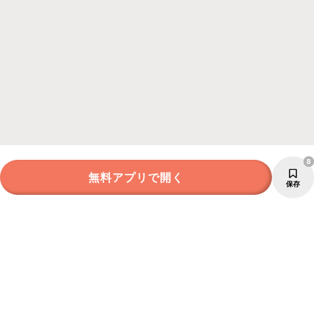
8
無料アプリで開く
保存