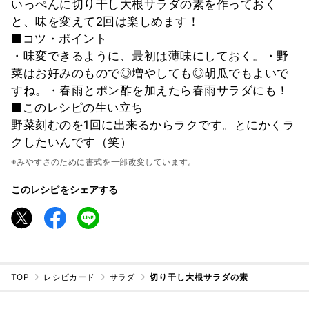
いっぺんに切り干し大根サラダの素を作っておく
と、味を変えて2回は楽しめます！
■コツ・ポイント
・味変できるように、最初は薄味にしておく。・野
菜はお好みのもので◎増やしても◎胡瓜でもよいで
すね。・春雨とポン酢を加えたら春雨サラダにも！
■このレシピの生い立ち
野菜刻むのを1回に出来るからラクです。とにかくラ
クしたいんです（笑）
※みやすさのために書式を一部改変しています。
このレシピをシェアする
TOP
レシピカード
サラダ
切り干し大根サラダの素