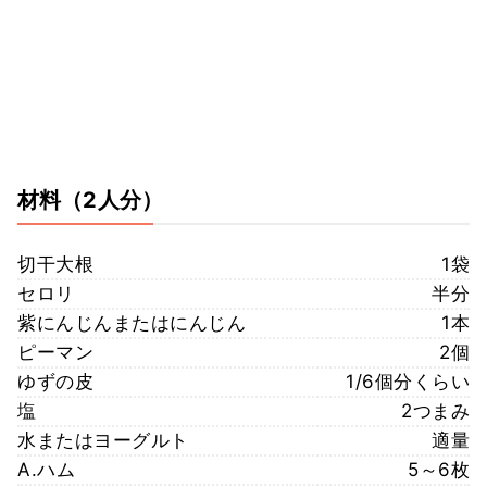
材料
（2人分）
切干大根
1袋
セロリ
半分
紫にんじんまたはにんじん
1本
ピーマン
2個
ゆずの皮
1/6個分くらい
塩
2つまみ
水またはヨーグルト
適量
A.ハム
5～6枚