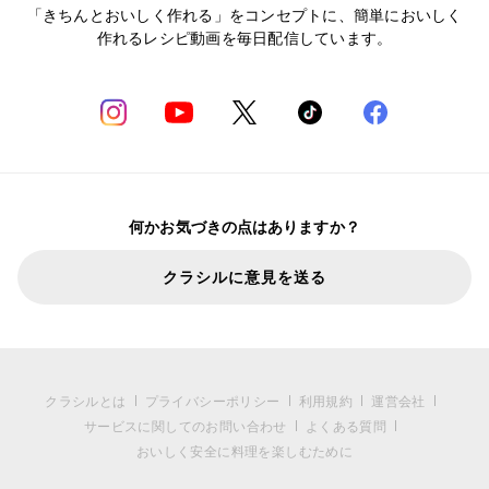
「きちんとおいしく作れる」をコンセプトに、簡単においしく
作れるレシピ動画を毎日配信しています。
何かお気づきの点はありますか？
クラシルに意見を送る
クラシルとは
プライバシーポリシー
利用規約
運営会社
サービスに関してのお問い合わせ
よくある質問
おいしく安全に料理を楽しむために