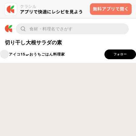
切り干し大根サラダの素
アイコ15🍳おうちごはん料理家
フォロー