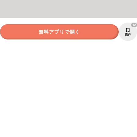
12
無料アプリで開く
保存