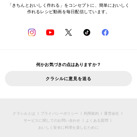
「きちんとおいしく作れる」をコンセプトに、簡単においしく
作れるレシピ動画を毎日配信しています。
何かお気づきの点はありますか？
クラシルに意見を送る
クラシルとは
プライバシーポリシー
利用規約
運営会社
サービスに関してのお問い合わせ
よくある質問
おいしく安全に料理を楽しむために