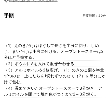
料理を安全に楽しむための注意事項
手順
所要時間：20分
（1）えのきだけはほぐして長さを半分に切り、しめ
じ、まいたけは小房に分ける。オーブントースターは2
分ほど予熱する。
（2）ボウルにAを入れて混ぜ合わせる。
（3）アルミホイルを2枚広げ、（1）のきのこ類を半量
ずつのせ、上にたらを1切れずつのせて（2）を等分にか
けて包む。
（4）温めておいたオーブントースターで8分焼き、ア
ルミホイルを開けて焼き色がつくまで2～3分焼く。