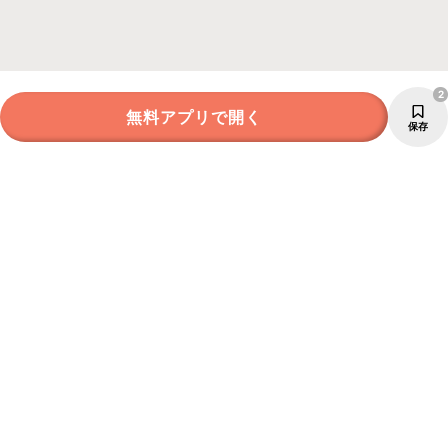
2
無料アプリで開く
保存