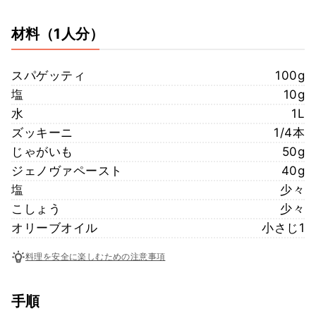
材料
（1人分）
スパゲッティ
100g
塩
10g
水
1L
ズッキーニ
1/4本
じゃがいも
50g
ジェノヴァペースト
40g
塩
少々
こしょう
少々
オリーブオイル
小さじ1
料理を安全に楽しむための注意事項
手順