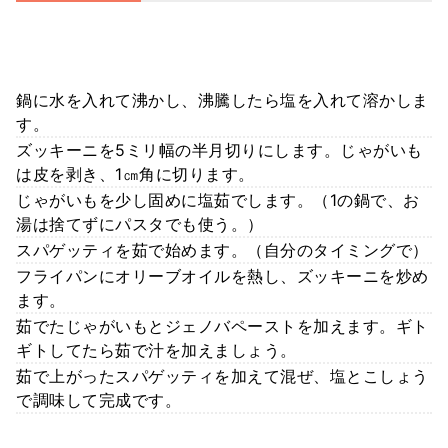
鍋に水を入れて沸かし、沸騰したら塩を入れて溶かしま
す。
ズッキーニを5ミリ幅の半月切りにします。じゃがいも
は皮を剥き、1㎝角に切ります。
じゃがいもを少し固めに塩茹でします。（1の鍋で、お
湯は捨てずにパスタでも使う。）
スパゲッティを茹で始めます。（自分のタイミングで）
フライパンにオリーブオイルを熱し、ズッキーニを炒め
ます。
茹でたじゃがいもとジェノバペーストを加えます。ギト
ギトしてたら茹で汁を加えましょう。
茹で上がったスパゲッティを加えて混ぜ、塩とこしょう
で調味して完成です。