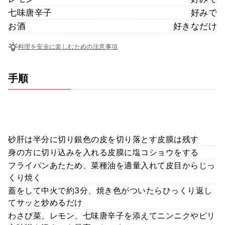
七味唐辛子
好みで
お酒
好きなだけ
料理を安全に楽しむための注意事項
手順
砂肝は半分に切り銀色の皮を切り落とす皮膜は残す
身の方に切り込みを入れる皮膜に塩コショウをする
フライパンあたため、菜種油を適量入れて皮目からじっ
くり焼く
蓋をして中火で約3分、焼き色がついたらひっくり返し
てサッと炒めるだけ
わさび菜、レモン、七味唐辛子を添えてニンニクやピリ