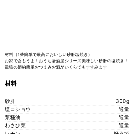
材料（1番簡単で最高においしい砂肝塩焼き）
お家で呑もうよ！おうち居酒屋シリーズ美味しい砂肝の塩焼き！
最強の節約簡単おつまみお酒がいくらでもすすみます
材料
砂肝
300g
塩コショウ
適量
菜種油
適量
わさび菜
適量
レモン
好みで