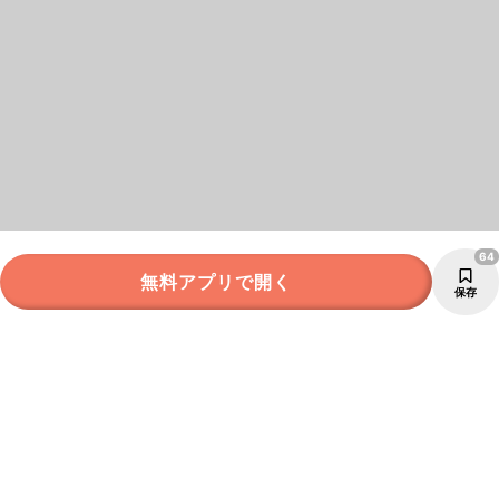
64
無料アプリで開く
保存