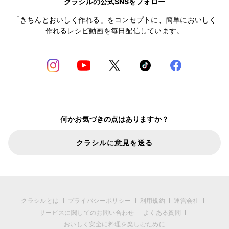
クラシルの公式SNSをフォロー
「きちんとおいしく作れる」をコンセプトに、簡単においしく
作れるレシピ動画を毎日配信しています。
何かお気づきの点はありますか？
クラシルに意見を送る
クラシルとは
プライバシーポリシー
利用規約
運営会社
サービスに関してのお問い合わせ
よくある質問
おいしく安全に料理を楽しむために