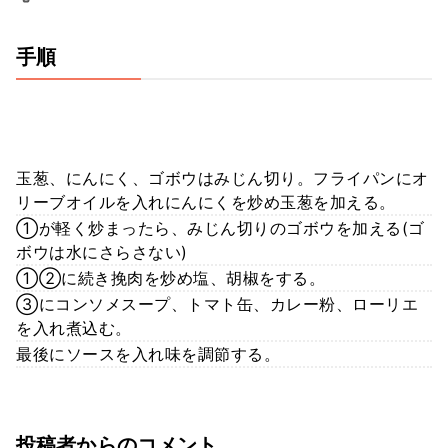
手順
玉葱、にんにく、ゴボウはみじん切り。フライパンにオ
リーブオイルを入れにんにくを炒め玉葱を加える。
①が軽く炒まったら、みじん切りのゴボウを加える(ゴ
ボウは水にさらさない)
①②に続き挽肉を炒め塩、胡椒をする。
③にコンソメスープ、トマト缶、カレー粉、ローリエ
を入れ煮込む。
最後にソースを入れ味を調節する。
投稿者からのコメント