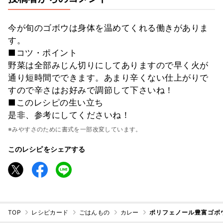
今が旬のゴボウは身体を温めてくれる働きがありま
す。
■コツ・ポイント
野菜は全部みじん切りにしてありますので早く火が
通り短時間でできます。あまり辛くない仕上がりで
すので辛さはお好みで調節して下さいね！
■このレシピの生い立ち
是非、参考にしてくださいね！
※みやすさのために書式を一部改変しています。
このレシピをシェアする
TOP
レシピカード
ごはんもの
カレー
ポリフェノール豊富ゴボ