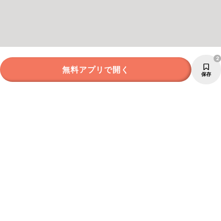
2
無料アプリで開く
保存