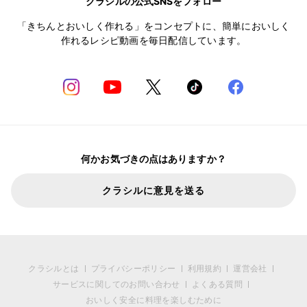
クラシルの公式SNSをフォロー
「きちんとおいしく作れる」をコンセプトに、簡単においしく
作れるレシピ動画を毎日配信しています。
何かお気づきの点はありますか？
クラシルに意見を送る
クラシルとは
プライバシーポリシー
利用規約
運営会社
サービスに関してのお問い合わせ
よくある質問
おいしく安全に料理を楽しむために