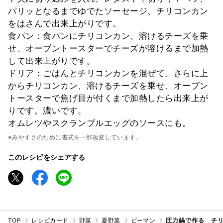
パリッとなるまでゆでたソーセージ、チリコンカン
をはさんで出来上がりです。
食パン：食パンにチリコンカン、溶けるチーズを乗
せ、オーブントースターでチーズが溶けるまで加熱
して出来上がりです。
ドリア：ごはんとチリコンカンを混ぜて、さらに上
からチリコンカン、溶けるチーズを乗せ、オーブン
トースターで焦げ目が付くまで加熱したら出来上が
りです。濃いです。
オムレツやスクランブルエッグのソースにも。
※みやすさのために書式を一部改変しています。
このレシピをシェアする
TOP
レシピカード
野菜
夏野菜
ピーマン
圧力鍋で作る チ