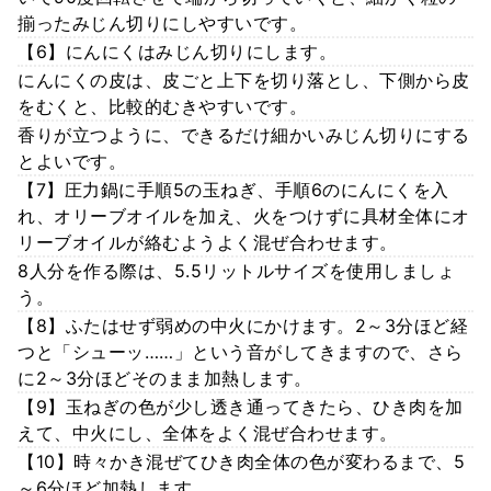
揃ったみじん切りにしやすいです。
【6】にんにくはみじん切りにします。
にんにくの皮は、皮ごと上下を切り落とし、下側から皮
をむくと、比較的むきやすいです。
香りが立つように、できるだけ細かいみじん切りにする
とよいです。
【7】圧力鍋に手順5の玉ねぎ、手順6のにんにくを入
れ、オリーブオイルを加え、火をつけずに具材全体にオ
リーブオイルが絡むようよく混ぜ合わせます。
8人分を作る際は、5.5リットルサイズを使用しましょ
う。
【8】ふたはせず弱めの中火にかけます。2～3分ほど経
つと「シューッ……」という音がしてきますので、さら
に2～3分ほどそのまま加熱します。
【9】玉ねぎの色が少し透き通ってきたら、ひき肉を加
えて、中火にし、全体をよく混ぜ合わせます。
【10】時々かき混ぜてひき肉全体の色が変わるまで、5
～6分ほど加熱します。