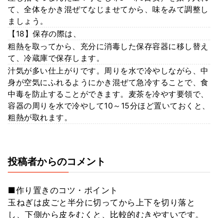
て、全体をかき混ぜてなじませてから、味をみて調整し
ましょう。
【18】保存の際は、
粗熱を取ってから、充分に消毒した保存容器に移し替え
て、冷蔵庫で保存します。
汁気が多い仕上がりです。周りを水で冷やしながら、中
身が空気にふれるようにかき混ぜて急冷することで、食
中毒を防止することができます。麦茶を冷やす要領で、
容器の周りを水で冷やして10～15分ほど置いておくと、
粗熱が取れます。
投稿者からのコメント
■作り置きのコツ・ポイント
玉ねぎは皮ごと半分に切ってから上下を切り落と
し、下側から皮をむくと、比較的むきやすいです。