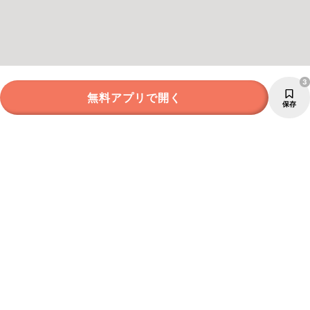
3
無料アプリで開く
保存