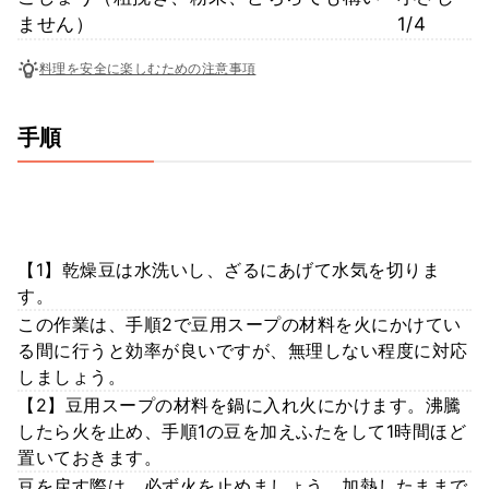
ません）
1/4
料理を安全に楽しむための注意事項
手順
【1】乾燥豆は水洗いし、ざるにあげて水気を切りま
す。
この作業は、手順2で豆用スープの材料を火にかけてい
る間に行うと効率が良いですが、無理しない程度に対応
しましょう。
【2】豆用スープの材料を鍋に入れ火にかけます。沸騰
したら火を止め、手順1の豆を加えふたをして1時間ほど
置いておきます。
豆を戻す際は、必ず火を止めましょう。加熱したままで