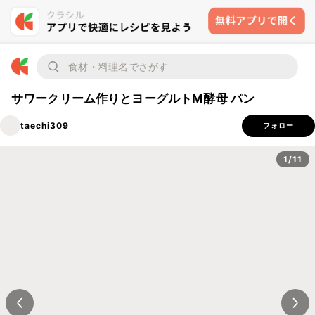
サワークリーム作りとヨーグルトM酵母 パン
taechi309
フォロー
1/11