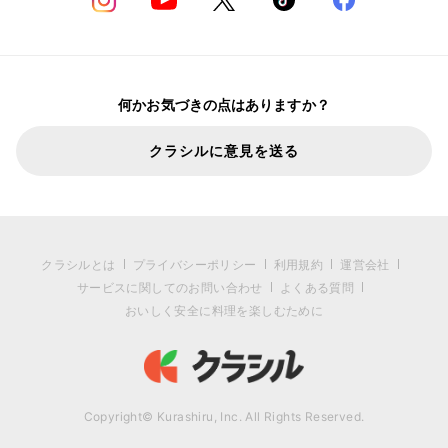
何かお気づきの点はありますか？
クラシルに意見を送る
クラシルとは
プライバシーポリシー
利用規約
運営会社
サービスに関してのお問い合わせ
よくある質問
おいしく安全に料理を楽しむために
Copyright© Kurashiru, Inc. All Rights Reserved.