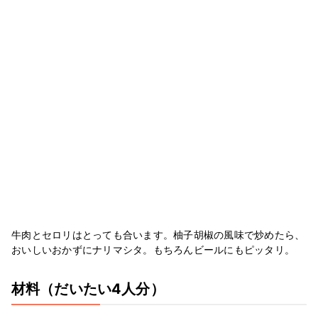
牛肉とセロリはとっても合います。柚子胡椒の風味で炒めたら、
おいしいおかずにナリマシタ。もちろんビールにもピッタリ。
材料
（だいたい4人分）