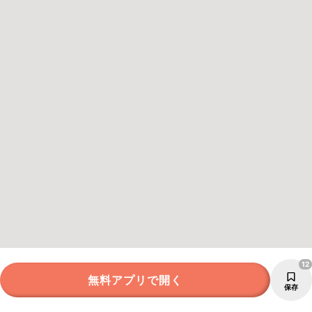
12
無料アプリで開く
保存