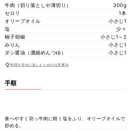
牛肉（切り落としや薄切り）
300g
セロリ
1本
オリーブオイル
小さじ1
塩
少々
柚子胡椒
小さじ1～2
みりん
小さじ1
ダシ醤油（濃縮めんつゆ）
小さじ1
料理を安全に楽しむための注意事項
手順
食べやすく切っ牛肉に軽く塩をふり、オリーブオイルで
炒める。