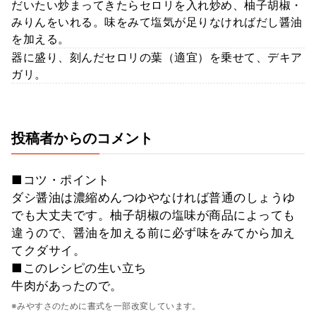
だいたい炒まってきたらセロリを入れ炒め、柚子胡椒・
みりんをいれる。味をみて塩気が足りなければだし醤油
を加える。
器に盛り、刻んだセロリの葉（適宜）を乗せて、デキア
ガリ。
投稿者からのコメント
■コツ・ポイント
ダシ醤油は濃縮めんつゆやなければ普通のしょうゆ
でも大丈夫です。柚子胡椒の塩味が商品によっても
違うので、醤油を加える前に必ず味をみてから加え
てクダサイ。
■このレシピの生い立ち
牛肉があったので。
※みやすさのために書式を一部改変しています。