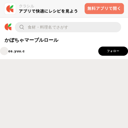
かぼちゃマーブルロール
os.yuu.c
フォロー