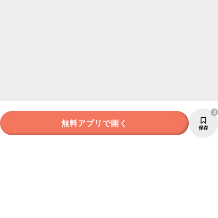
2
無料アプリで開く
保存