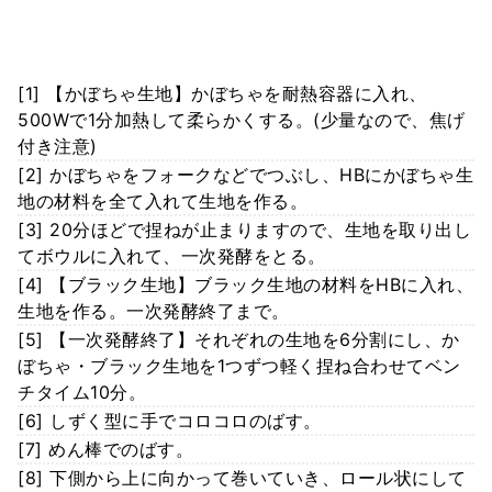
[1] 【かぼちゃ生地】かぼちゃを耐熱容器に入れ、
500Wで1分加熱して柔らかくする。(少量なので、焦げ
付き注意)
[2] かぼちゃをフォークなどでつぶし、HBにかぼちゃ生
地の材料を全て入れて生地を作る。
[3] 20分ほどで捏ねが止まりますので、生地を取り出し
てボウルに入れて、一次発酵をとる。
[4] 【ブラック生地】ブラック生地の材料をHBに入れ、
生地を作る。一次発酵終了まで。
[5] 【一次発酵終了】それぞれの生地を6分割にし、か
ぼちゃ・ブラック生地を1つずつ軽く捏ね合わせてベン
チタイム10分。
[6] しずく型に手でコロコロのばす。
[7] めん棒でのばす。
[8] 下側から上に向かって巻いていき、ロール状にして