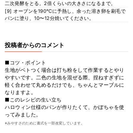
二次発酵をとる。2倍くらいの大きさになるまで。
[9] オーブンを190℃に予熱し、余った溶き卵を刷毛で
パンに塗り、10〜12分焼いてください。
投稿者からのコメント
■コツ・ポイント
生地がベトつく場合は打ち粉をして作業するとやり
やすいです。二色の生地を混ぜる際、捏ねすぎずに
軽く合わせて丸めるだけでも、ちゃんとマーブルに
なりますよ。
■このレシピの生い立ち
ハロウィン仕様のパンが作りたくて、かぼちゃを使
ってみました。
※みやすさのために書式を一部改変しています。