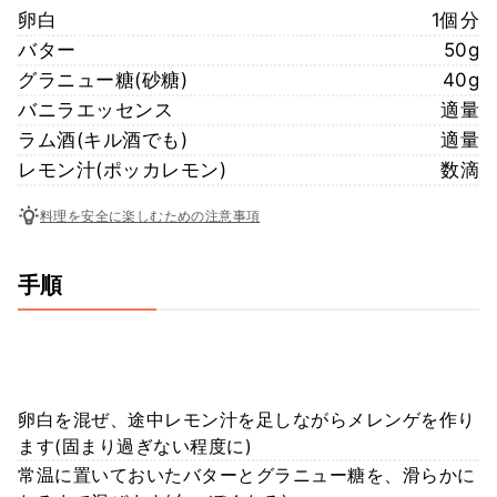
卵白
1個分
バター
50g
グラニュー糖(砂糖)
40g
バニラエッセンス
適量
ラム酒(キル酒でも)
適量
レモン汁(ポッカレモン)
数滴
料理を安全に楽しむための注意事項
手順
卵白を混ぜ、途中レモン汁を足しながらメレンゲを作り
ます(固まり過ぎない程度に)
常温に置いておいたバターとグラニュー糖を、滑らかに