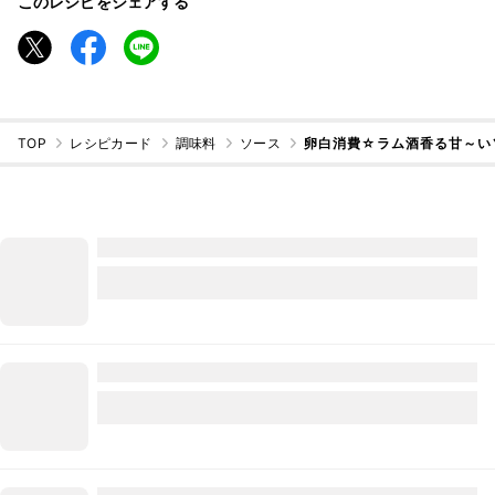
このレシピをシェアする
TOP
レシピカード
調味料
ソース
卵白消費☆ラム酒香る甘～い