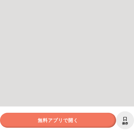
無料アプリで開く
保存