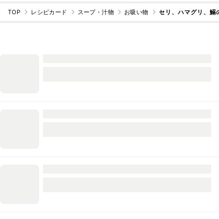
TOP
レシピカード
スープ・汁物
お吸い物
セリ、ハマグリ、鰯の