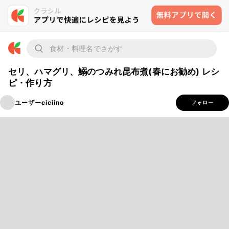
セリ、ハマグリ、鰯のつみれ昆布煮(春にお勧め) レシ
ピ・作り方
ユーザーciciino
フォロー