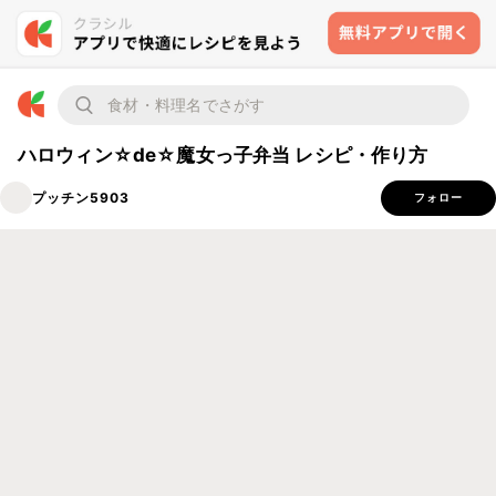
ハロウィン☆de☆魔女っ子弁当 レシピ・作り方
プッチン5903
フォロー