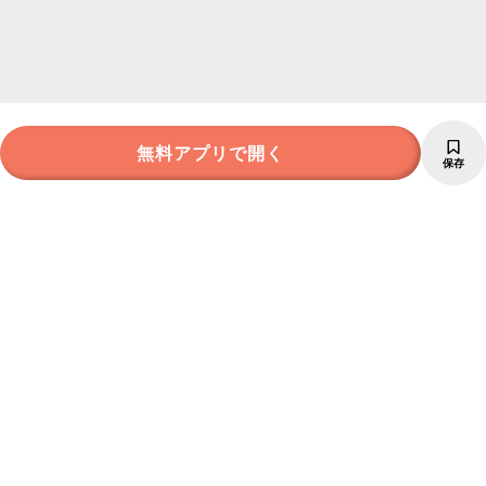
無料アプリで開く
保存