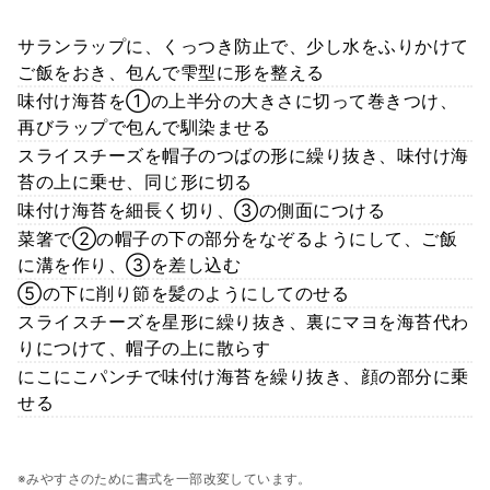
サランラップに、くっつき防止で、少し水をふりかけて
ご飯をおき、包んで雫型に形を整える
味付け海苔を①の上半分の大きさに切って巻きつけ、
再びラップで包んで馴染ませる
スライスチーズを帽子のつばの形に繰り抜き、味付け海
苔の上に乗せ、同じ形に切る
味付け海苔を細長く切り、③の側面につける
菜箸で②の帽子の下の部分をなぞるようにして、ご飯
に溝を作り、③を差し込む
⑤の下に削り節を髪のようにしてのせる
スライスチーズを星形に繰り抜き、裏にマヨを海苔代わ
りにつけて、帽子の上に散らす
にこにこパンチで味付け海苔を繰り抜き、顔の部分に乗
せる
※みやすさのために書式を一部改変しています。