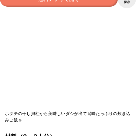
保存
ホタテの干し貝柱から美味しいダシが出て旨味たっぷりの炊き込
みご飯☺