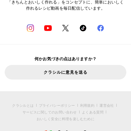
「きちんとおいしく作れる」をコンセプトに、簡単においしく
作れるレシピ動画を毎日配信しています。
何かお気づきの点はありますか？
クラシルに意見を送る
クラシルとは
プライバシーポリシー
利用規約
運営会社
サービスに関してのお問い合わせ
よくある質問
おいしく安全に料理を楽しむために