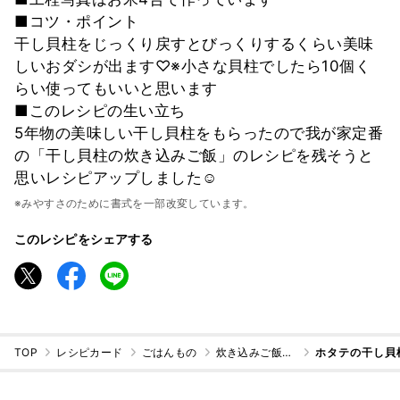
■コツ・ポイント
干し貝柱をじっくり戻すとびっくりするくらい美味
しいおダシが出ます♡※小さな貝柱でしたら10個く
らい使ってもいいと思います
■このレシピの生い立ち
5年物の美味しい干し貝柱をもらったので我が家定番
の「干し貝柱の炊き込みご飯」のレシピを残そうと
思いレシピアップしました☺
※みやすさのために書式を一部改変しています。
このレシピをシェアする
TOP
レシピカード
ごはんもの
炊き込みご飯・混ぜご飯
ホタテの干し貝