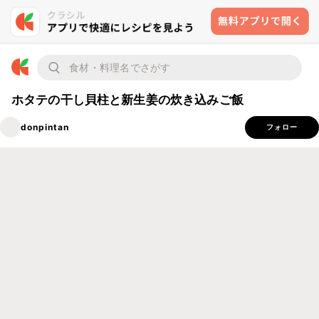
ホタテの干し貝柱と新生姜の炊き込みご飯
donpintan
フォロー