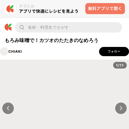
もろみ味噌で！カツオのたたきのなめろう
CHIAKI
フォロー
1/11