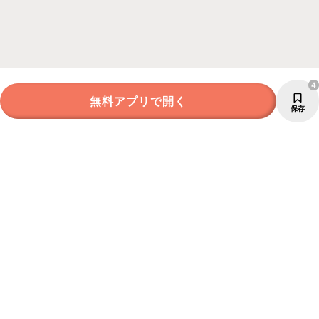
4
無料アプリで開く
保存