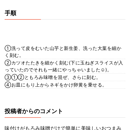
手順
①洗って皮をむいた山芋と新生姜、洗った大葉を細か
く刻む。
②カツオたたきを細かく刻む(下に玉ねぎスライスが入
っていたのでそれも一緒にやっちゃいました☺︎)。
③①②ともろみ味噌を混ぜ、さらに刻む。
④お皿にもり上からネギをかけ卵黄を乗せる。
投稿者からのコメント
味付けがもろみ味噌だけで簡単に美味しいおつまみ