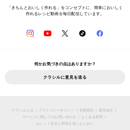
「きちんとおいしく作れる」をコンセプトに、簡単においしく
作れるレシピ動画を毎日配信しています。
何かお気づきの点はありますか？
クラシルに意見を送る
クラシルとは
プライバシーポリシー
利用規約
運営会社
サービスに関してのお問い合わせ
よくある質問
おいしく安全に料理を楽しむために