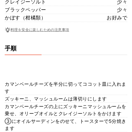
クレイジーソルト
少々
ブラックペッパー
少々
かぼす（柑橘類）
お好みで
料理を安全に楽しむための注意事項
手順
カマンベールチーズを半分に切ってココット皿に入れま
す
ズッキーニ、マッシュルームは薄切りにします
カマンベールチーズの上にズッキーニマッシュルームを
乗せ、オリーブオイルとクレイジーソルトをかけます
③にオイルサーディンをのせて、トースターで5分焼き
ます