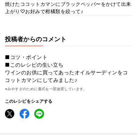
焼けたココットカマンにブラックペッパーをかけて出来
上がり♡お好みで柑橘類を絞って♪
投稿者からのコメント
■コツ・ポイント
■このレシピの生い立ち
ワインのお供に買ってあったオイルサーディンをコ
コットカマンにしてみました♪
※みやすさのために書式を一部改変しています。
このレシピをシェアする