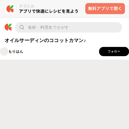
オイルサーディンのココットカマン♪
もりはん
フォロー