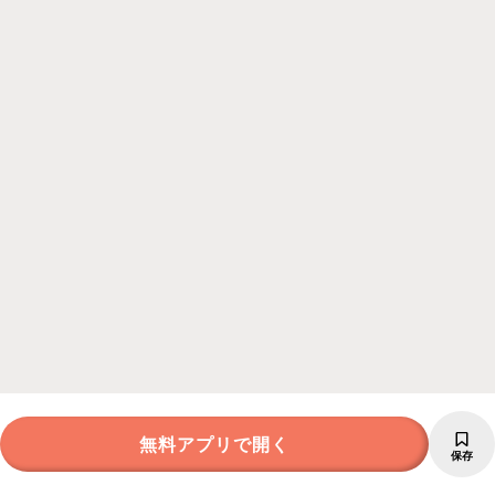
無料アプリで開く
保存