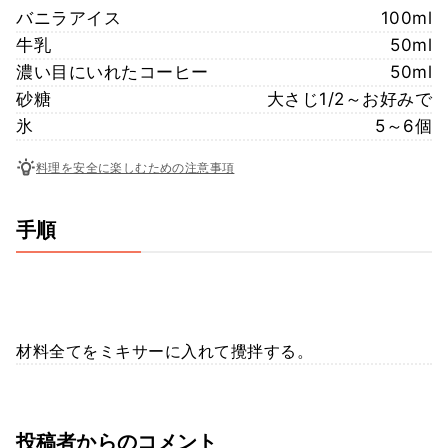
バニラアイス
100ml
牛乳
50ml
濃い目にいれたコーヒー
50ml
砂糖
大さじ1/2～お好みで
氷
5～6個
料理を安全に楽しむための注意事項
手順
材料全てをミキサーに入れて攪拌する。
投稿者からのコメント