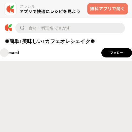
☸簡単♪美味しい♪カフェオレシェイク☸
mami
フォロー