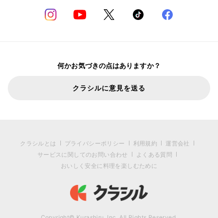
何かお気づきの点はありますか？
クラシルに意見を送る
クラシルとは
プライバシーポリシー
利用規約
運営会社
サービスに関してのお問い合わせ
よくある質問
おいしく安全に料理を楽しむために
Copyright© Kurashiru, Inc. All Rights Reserved.