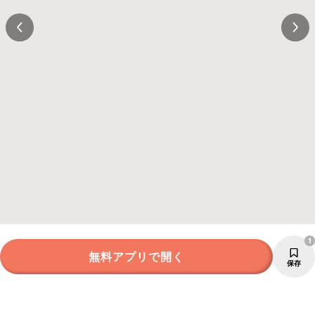
1
無料アプリで開く
保存