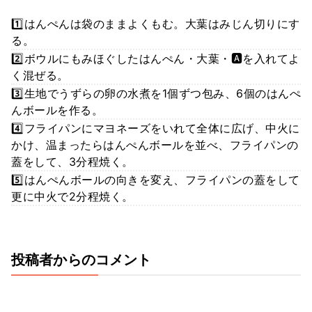
1️⃣はんぺんは袋のままよくもむ。大葉はみじん切りにす
る。
2️⃣ボウルにもみほぐしたはんぺん・大葉・🅰️を入れてよ
く混ぜる。
3️⃣生地でうずらの卵の水煮を1個ずつ包み、6個のはんぺ
んボールを作る。
4️⃣フライパンにマヨネーズをいれて全体に広げ、中火に
かけ、温まったらはんぺんボールを並べ、フライパンの
蓋をして、3分程焼く。
5️⃣はんぺんボールの向きを変え、フライパンの蓋をして
更に中火で2分程焼く。
投稿者からのコメント