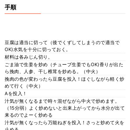
手順
豆腐は適当に切って（後でくずしてしまうので適当で
OK)水気を十分に切っておく。
材料は各みじん切り。
ごま油で生姜を炒め（チューブ生姜でもOK)香りが出た
ら挽肉、人参、干し椎茸を炒める。（中火）
挽肉の色が変わったら豆腐を投入！ほぐしながら軽く炒
めて行く（中火）
Aを投入！
汁気が無くなるまで時々混ぜながら中火で炒めます。
（15分弱）よく炒めないと出来上がってから水分が出て
来るのでよーく炒める
汁気が無くなったら万能ねぎを投入！さっと炒めて火を
止める。