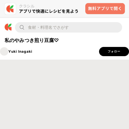
私のやみつき煎り豆腐♡
Yuki Inagaki
フォロー