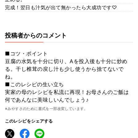
完成！翌日も汁気が出て無かったら大成功です♡
投稿者からのコメント
■コツ・ポイント
豆腐の水気を十分に切り、Aを投入後も十分に炒め
る。干し椎茸の戻し汁も少し使うから捨てないで
ね。
■このレシピの生い立ち
実家の母のレシピを私流に再現！お母さんのご飯は
何であんなに美味しいんでしょう♪
※みやすさのために書式を一部改変しています。
このレシピをシェアする