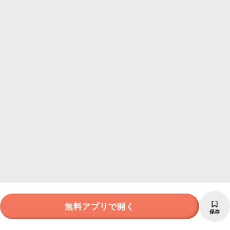
無料アプリで開く
保存