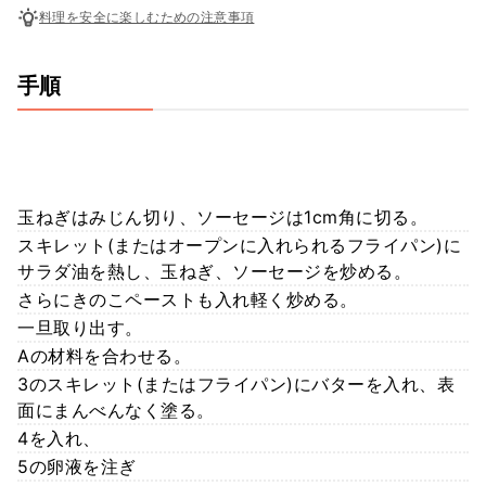
料理を安全に楽しむための注意事項
手順
玉ねぎはみじん切り、ソーセージは1cm角に切る。
スキレット(またはオープンに入れられるフライパン)に
サラダ油を熱し、玉ねぎ、ソーセージを炒める。
さらにきのこペーストも入れ軽く炒める。
一旦取り出す。
Aの材料を合わせる。
3のスキレット(またはフライパン)にバターを入れ、表
面にまんべんなく塗る。
4を入れ、
5の卵液を注ぎ