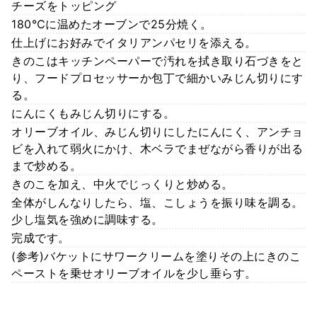
チーズをトッピング
180℃に温めたオーブンで25分焼く。
仕上げにお好みでイタリアンパセリを添える。
きのこはキッチンペーパーで汚れを拭き取り石づきをと
り、フードプロセッサーか包丁で細かいみじん切りにす
る。
にんにくもみじん切りにする。
オリーブオイル、みじん切りにしたにんにく、アンチョ
ビを入れて弱火にかけ、木ベラでまぜながら香りが出る
まで炒める。
きのこを加え、中火でじっくりと炒める。
全体がしんなりしたら、塩、こしょうを振り味を調る。
少し塩気を強めに調味する。
完成です。
(参考)バケットにサワークリームを塗りその上にきのこ
ペーストを乗せオリーブオイルを少し垂らす。