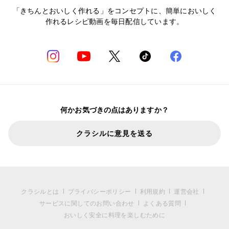
「きちんとおいしく作れる」をコンセプトに、簡単においしく
作れるレシピ動画を毎日配信しています。
何かお気づきの点はありますか？
クラシルに意見を送る
クラシルとは
プライバシーポリシー
利用規約
運営会社
サービスに関してのお問い合わせ
よくある質問
おいしく安全に料理を楽しむために