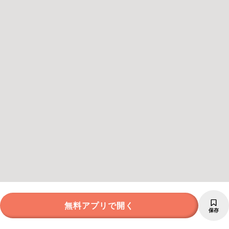
無料アプリで開く
保存