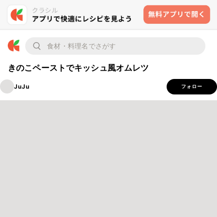
きのこペーストでキッシュ風オムレツ
JuJu
フォロー