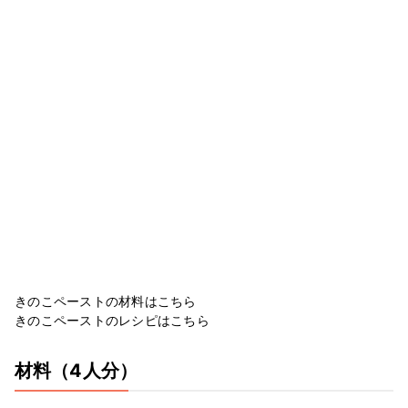
きのこペーストの材料はこちら
きのこペーストのレシピはこちら
材料
（4人分）