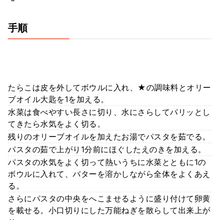
手順
たらこは皮を外してボウルに入れ、★の調味料とオリー
ブオイル大匙を1を加える。
水菜は食べやすい長さに切り、水にさらしてパリッとし
てきたら水気をよく切る。
残りのオリーブオイルを加えたお湯でパスタを茹でる。
パスタの茹で上がり1分前にほぐしたえのきを加える。
パスタの水気をよく切って熱いうちに水菜とともに1の
ボウルに入れて、バターを溶かしながら全体をよくあえ
る。
さらにパスタの中央をへこませるように盛り付けて卵黄
を載せる。小口切りにした万能ねぎを散らして出来上が