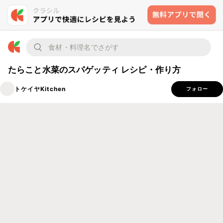
たらこと水菜のスパゲッティ レシピ・作り方
トケイヤKitchen
フォロー