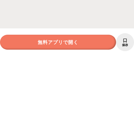
無料アプリで開く
保存