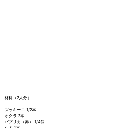
材料（2人分）
ズッキーニ 1/2本
オクラ 2本
パプリカ（赤） 1/4個
なす 1本