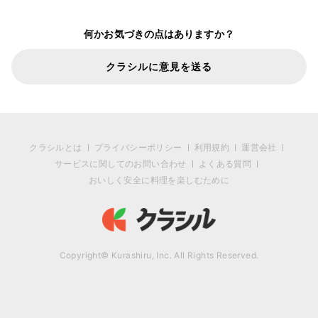
何かお気づきの点はありますか？
クラシルに意見を送る
クラシルとは
プライバシーポリシー
利用規約
運営会社
サービスに関してのお問い合わせ
よくある質問
おいしく安全に料理を楽しむために
Copyright© Kurashiru, Inc. All Rights Reserved.