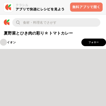
夏野菜とひき肉の彩り☆トマトカレー
イオン
フォロー