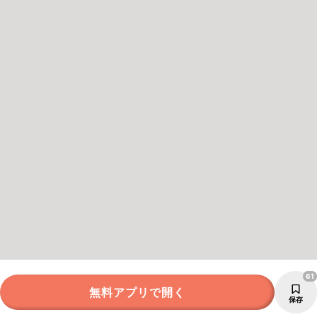
61
無料アプリで開く
保存