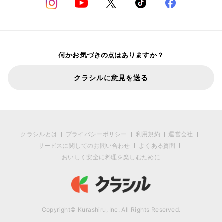
何かお気づきの点はありますか？
クラシルに意見を送る
クラシルとは
プライバシーポリシー
利用規約
運営会社
サービスに関してのお問い合わせ
よくある質問
おいしく安全に料理を楽しむために
Copyright© Kurashiru, Inc. All Rights Reserved.