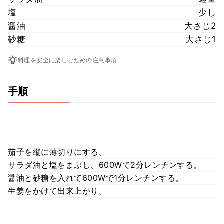
塩
少し
醤油
大さじ2
砂糖
大さじ1
料理を安全に楽しむための注意事項
手順
茄子を縦に薄切りにする。
サラダ油と塩をまぶし、600Wで2分レンチンする。
醤油と砂糖を入れて600Wで1分レンチンする。
生姜をかけて出来上がり。