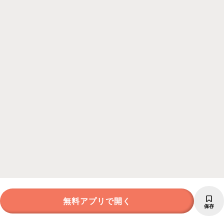
無料アプリで開く
保存