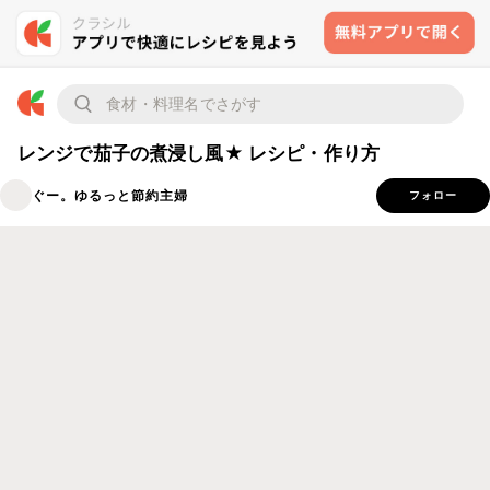
レンジで茄子の煮浸し風★ レシピ・作り方
ぐー。ゆるっと節約主婦
フォロー