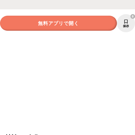
8
無料アプリで開く
保存