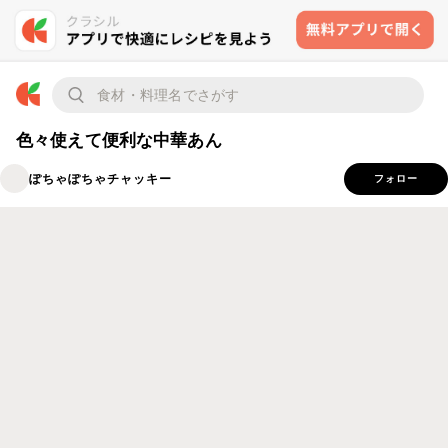
色々使えて便利な中華あん
ぽちゃぽちゃチャッキー
フォロー