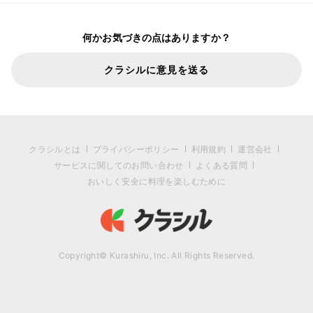
何かお気づきの点はありますか？
クラシルに意見を送る
クラシルとは
プライバシーポリシー
利用規約
運営会社
サービスに関してのお問い合わせ
よくある質問
おいしく安全に料理を楽しむために
Copyright© Kurashiru, Inc. All Rights Reserved.