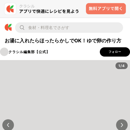
お湯に入れたらほったらかしでOK！ゆで卵の作り方
クラシル編集部【公式】
フォロー
1/4