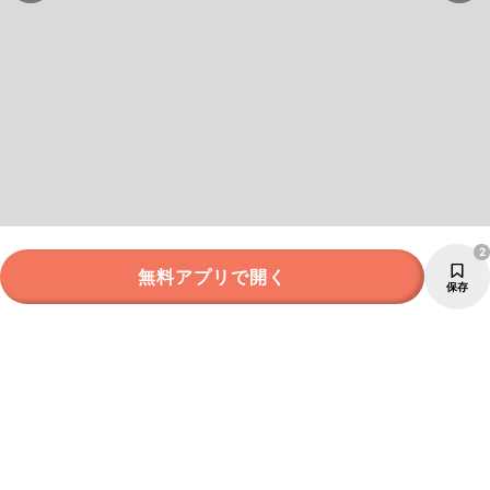
2
無料アプリで開く
保存