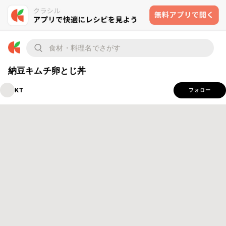
納豆キムチ卵とじ丼
KT
フォロー