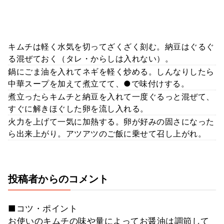
キムチは軽く水気を切ってざくざく刻む。納豆はぐるぐ
る混ぜておく（タレ・からしは入れない）。
鍋にごま油を入れてネギを軽く炒める。しんなりしたら
中華スープを加えて煮立てて、●で味付けする。
煮立ったらキムチと納豆を入れて一度ぐるっと混ぜて、
すぐに解きほぐした卵を流し入れる。
火力を上げて一気に加熱する。卵が好みの固さになった
ら出来上がり。アツアツのご飯に乗せて召し上がれ。
投稿者からのコメント
■コツ・ポイント
お使いのキムチの味や量によってお醤油は調節して